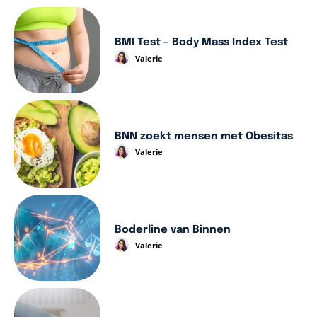
BMI Test – Body Mass Index Test
Valerie
BNN zoekt mensen met Obesitas
Valerie
Boderline van Binnen
Valerie