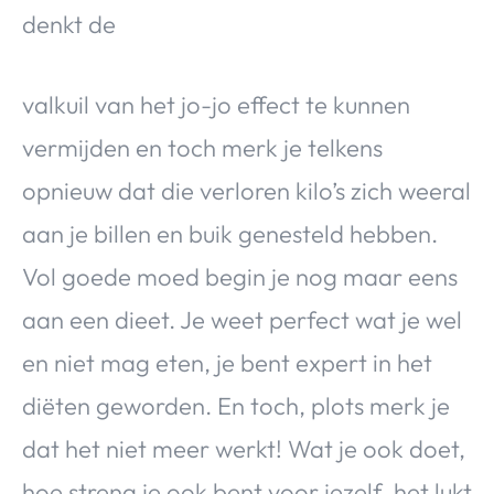
denkt de
valkuil van het jo-jo effect te kunnen
vermijden en toch merk je telkens
opnieuw dat die verloren kilo’s zich weeral
aan je billen en buik genesteld hebben.
Vol goede moed begin je nog maar eens
aan een dieet. Je weet perfect wat je wel
en niet mag eten, je bent expert in het
diëten geworden. En toch, plots merk je
dat het niet meer werkt! Wat je ook doet,
hoe streng je ook bent voor jezelf, het lukt