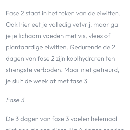
Fase 2 staat in het teken van de eiwitten.
Ook hier eet je volledig vetvrij, maar ga
je je lichaam voeden met vis, vlees of
plantaardige eiwitten. Gedurende de 2
dagen van fase 2 zijn koolhydraten ten
strengste verboden. Maar niet getreurd,
je sluit de week af met fase 3.
Fase 3
De 3 dagen van fase 3 voelen helemaal
niet aan als een dieet. Na 4 dagen zonder