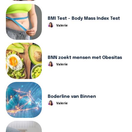
BMI Test – Body Mass Index Test
Valerie
BNN zoekt mensen met Obesitas
Valerie
Boderline van Binnen
Valerie