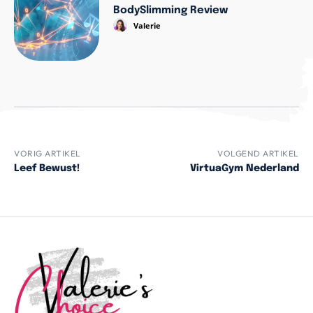
BodySlimming Review
Valerie
VORIG ARTIKEL
VOLGEND ARTIKEL
Leef Bewust!
VirtuaGym Nederland