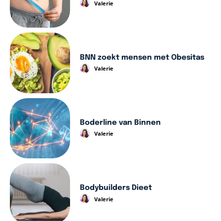
Valerie
BNN zoekt mensen met Obesitas
Valerie
Boderline van Binnen
Valerie
Bodybuilders Dieet
Valerie