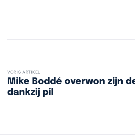
VORIG ARTIKEL
Mike Boddé overwon zijn d
dankzij pil