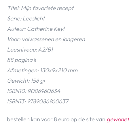
Titel: Mijn favoriete recept
Serie: Leeslicht
Auteur: Catherine Keyl
Voor: volwassenen en jongeren
Leesniveau: A2/B1
88 pagina’s
Afmetingen: 130x9x210 mm
Gewicht: 156 gr
ISBN10: 9086960634
ISBN13: 9789086960637
bestellen kan voor 8 euro op de site van
gewonet