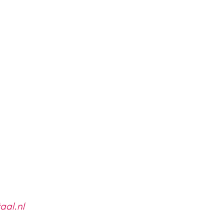
aal.nl