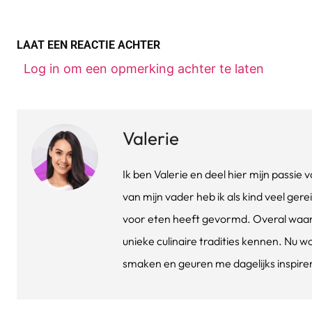
LAAT EEN REACTIE ACHTER
Log in om een opmerking achter te laten
Valerie
Ik ben Valerie en deel hier mijn passi
van mijn vader heb ik als kind veel gere
voor eten heeft gevormd. Overal waar 
unieke culinaire tradities kennen. Nu w
smaken en geuren me dagelijks inspirere