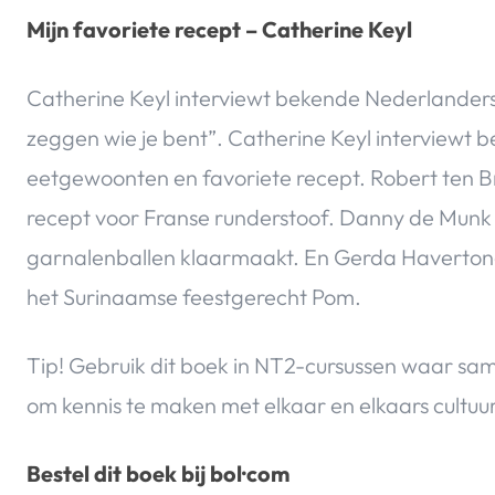
Mijn favoriete recept – Catherine Keyl
Catherine Keyl interviewt bekende Nederlanders o
zeggen wie je bent”. Catherine Keyl
interviewt 
eetgewoonten en favoriete recept. Robert ten Bri
recept voor Franse runderstoof. Danny de Munk v
garnalenballen klaarmaakt. En Gerda Havertong
het Surinaamse feestgerecht Pom.
Tip! Gebruik dit boek in NT2-cursussen waar sam
om kennis te maken met elkaar en elkaars cultuur
Bestel dit boek bij bol·com