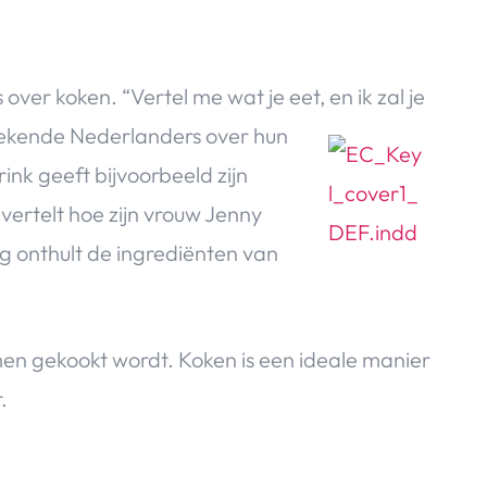
ver koken. “Vertel me wat je eet, en ik zal je
bekende Nederlanders over hun
nk geeft bijvoorbeeld zijn
ertelt hoe zijn vrouw Jenny
 onthult de ingrediënten van
en gekookt wordt. Koken is een ideale manier
.