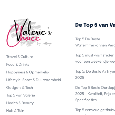
De Top 5 van Va
Top 5 De Beste
Waterfilterkannen Ver
Top 5 must-visit steden
Travel & Culture
voor een weekendje we
Food & Drinks
Top 5: De Beste Airfrye
Happyness & Opmerkelijk
2025
Lifestyle, Sport & Duurzaamheid
De Top 5 Beste Oordopj
Gadgets & Tech
2025 – Kwaliteit, Prijs e
Top 5 van Valerie
Specificaties
Health & Beauty
Top 5 eenvoudige thuis
Huis & Tuin