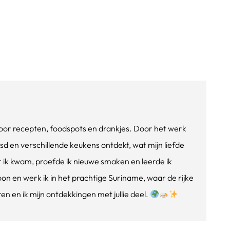
e voor recepten, foodspots en drankjes. Door het werk
isd en verschillende keukens ontdekt, wat mijn liefde
ik kwam, proefde ik nieuwe smaken en leerde ik
oon en werk ik in het prachtige Suriname, waar de rijke
n en ik mijn ontdekkingen met jullie deel.