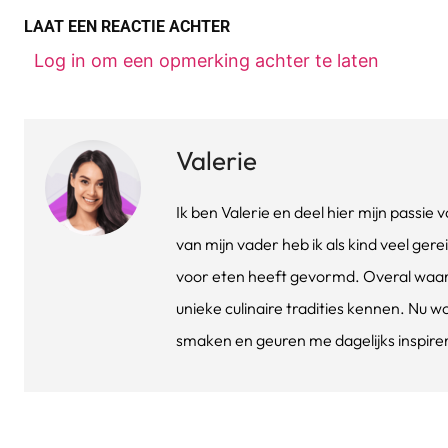
LAAT EEN REACTIE ACHTER
Log in om een opmerking achter te laten
Valerie
Ik ben Valerie en deel hier mijn passi
van mijn vader heb ik als kind veel gere
voor eten heeft gevormd. Overal waar 
unieke culinaire tradities kennen. Nu w
smaken en geuren me dagelijks inspirere