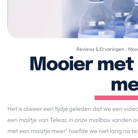
Reviews & Ervaringen
Moo
Mooier met
me
Het is alweer een tijdje geleden dat we een vid
een mailtje van Teleac in onze mailbox vonden ov
met een maatje meer’ hoefde we niet lang na te