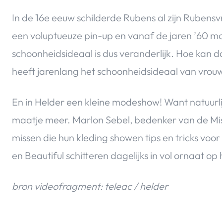
In de 16e eeuw schilderde Rubens al zijn Rubens
een voluptueuze pin-up en vanaf de jaren ’60 m
schoonheidsideaal is dus veranderlijk. Hoe kan 
heeft jarenlang het schoonheidsideaal van vrouw
En in Helder een kleine modeshow! Want natuurlijk
maatje meer. Marlon Sebel, bedenker van de Miss 
missen die hun kleding showen tips en tricks voo
en Beautiful schitteren dagelijks in vol ornaat op
bron videofragment: teleac / helder