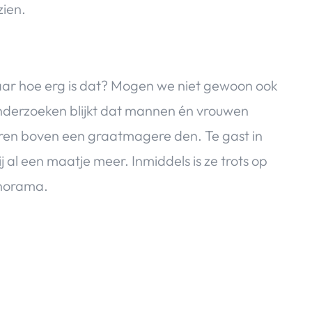
zien.
Maar hoe erg is dat? Mogen we niet gewoon ook
onderzoeken blijkt dat mannen én vrouwen
ren boven een graatmagere den. Te gast in
 al een maatje meer. Inmiddels is ze trots op
Panorama.