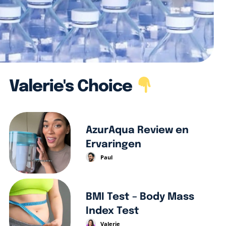
Valerie's Choice
AzurAqua Review en
Ervaringen
Paul
BMI Test – Body Mass
Index Test
Valerie