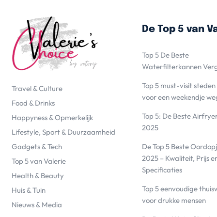
De Top 5 van Va
Top 5 De Beste
Waterfilterkannen Ver
Top 5 must-visit steden
Travel & Culture
voor een weekendje we
Food & Drinks
Top 5: De Beste Airfrye
Happyness & Opmerkelijk
2025
Lifestyle, Sport & Duurzaamheid
De Top 5 Beste Oordopj
Gadgets & Tech
2025 – Kwaliteit, Prijs e
Top 5 van Valerie
Specificaties
Health & Beauty
Top 5 eenvoudige thuis
Huis & Tuin
voor drukke mensen
Nieuws & Media