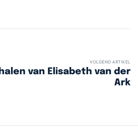
VOLGEND ARTIKEL
alen van Elisabeth van der
Ark