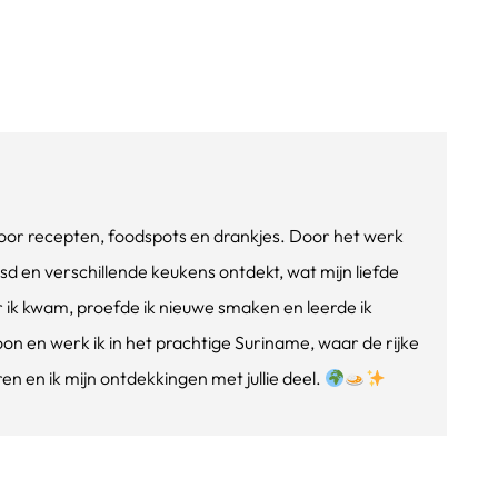
e voor recepten, foodspots en drankjes. Door het werk
isd en verschillende keukens ontdekt, wat mijn liefde
ik kwam, proefde ik nieuwe smaken en leerde ik
oon en werk ik in het prachtige Suriname, waar de rijke
n en ik mijn ontdekkingen met jullie deel.