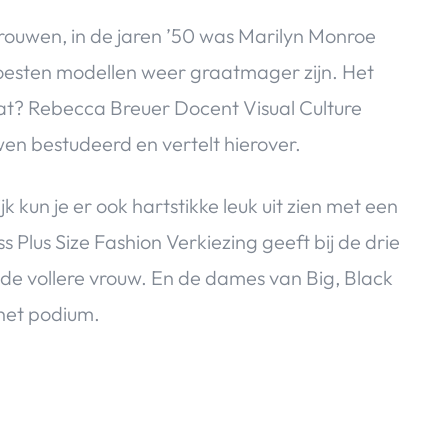
vrouwen, in de jaren ’50 was Marilyn Monroe
oesten modellen weer graatmager zijn. Het
dat? Rebecca Breuer Docent Visual Culture
en bestudeerd en vertelt hierover.
 kun je er ook hartstikke leuk uit zien met een
Plus Size Fashion Verkiezing geeft bij de drie
r de vollere vrouw. En de dames van Big, Black
 het podium.