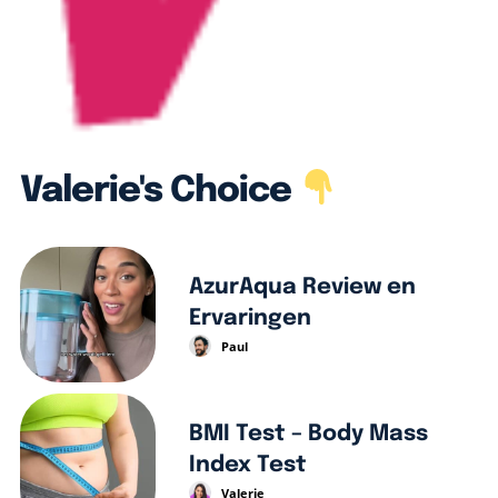
Valerie's Choice
AzurAqua Review en
Ervaringen
Paul
BMI Test – Body Mass
Index Test
Valerie