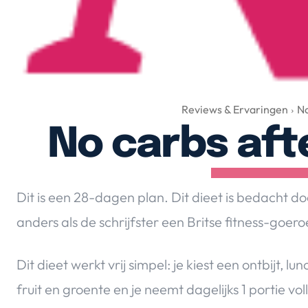
Reviews & Ervaringen
No
No carbs aft
Dit is een 28-dagen plan. Dit dieet is bedacht 
anders als de schrijfster een Britse fitness-goeroe i
Dit dieet werkt vrij simpel: je kiest een ontbijt, 
fruit en groente en je neemt dagelijks 1 portie vol