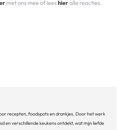
er
met ons mee of lees
hier
alle reacties.
e voor recepten, foodspots en drankjes. Door het werk
isd en verschillende keukens ontdekt, wat mijn liefde