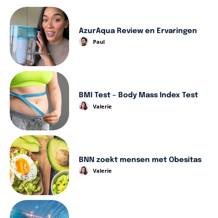
AzurAqua Review en Ervaringen
Paul
BMI Test – Body Mass Index Test
Valerie
BNN zoekt mensen met Obesitas
Valerie