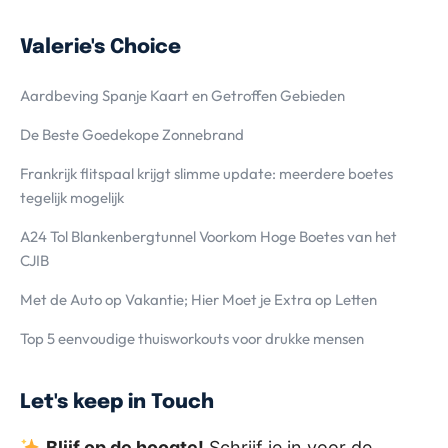
Valerie's Choice
Aardbeving Spanje Kaart en Getroffen Gebieden
De Beste Goedekope Zonnebrand
Frankrijk flitspaal krijgt slimme update: meerdere boetes
tegelijk mogelijk
A24 Tol Blankenbergtunnel Voorkom Hoge Boetes van het
CJIB
Met de Auto op Vakantie; Hier Moet je Extra op Letten
Top 5 eenvoudige thuisworkouts voor drukke mensen
Let's keep in Touch
Blijf op de hoogte!
Schrijf je in voor de