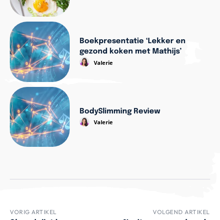
Boekpresentatie ‘Lekker en
gezond koken met Mathijs’
Valerie
BodySlimming Review
Valerie
VORIG ARTIKEL
VOLGEND ARTIKEL