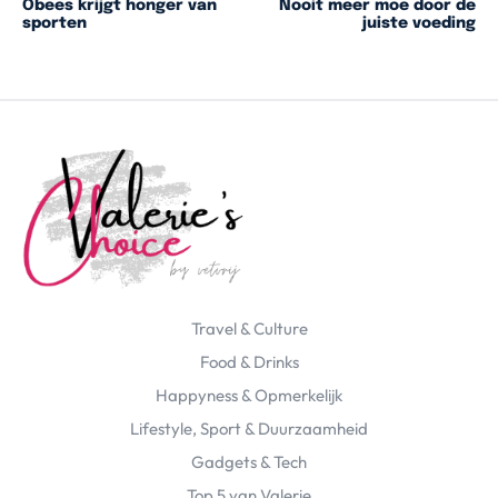
Obees krijgt honger van
Nooit meer moe door de
sporten
juiste voeding
Travel & Culture
Food & Drinks
Happyness & Opmerkelijk
Lifestyle, Sport & Duurzaamheid
Gadgets & Tech
Top 5 van Valerie