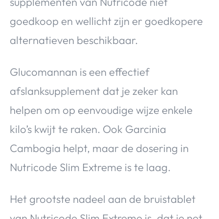
supplementen van Nutricode niet
goedkoop en wellicht zijn er goedkopere
alternatieven beschikbaar.
Glucomannan is een effectief
afslanksupplement dat je zeker kan
helpen om op eenvoudige wijze enkele
kilo’s kwijt te raken. Ook Garcinia
Cambogia helpt, maar de dosering in
Nutricode Slim Extreme is te laag.
Het grootste nadeel aan de bruistablet
van Nutricode Slim Extreme is, dat je net