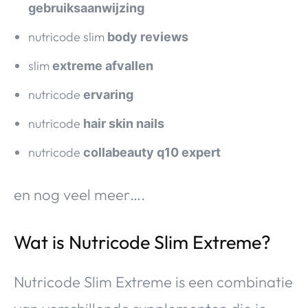
gebruiksaanwijzing
nutricode slim
body reviews
slim
extreme afvallen
nutricode
ervaring
nutricode
hair skin nails
nutricode
collabeauty q10 expert
en nog veel meer….
Wat is Nutricode Slim Extreme?
Nutricode Slim Extreme is een combinatie