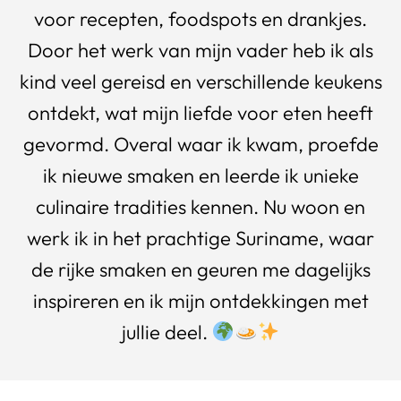
voor recepten, foodspots en drankjes.
Door het werk van mijn vader heb ik als
kind veel gereisd en verschillende keukens
ontdekt, wat mijn liefde voor eten heeft
gevormd. Overal waar ik kwam, proefde
ik nieuwe smaken en leerde ik unieke
culinaire tradities kennen. Nu woon en
werk ik in het prachtige Suriname, waar
de rijke smaken en geuren me dagelijks
inspireren en ik mijn ontdekkingen met
jullie deel.