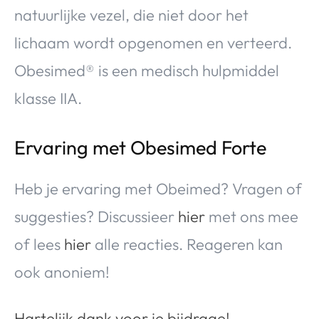
natuurlijke vezel, die niet door het
lichaam wordt opgenomen en verteerd.
Obesimed® is een medisch hulpmiddel
klasse IIA.
Ervaring met Obesimed Forte
Heb je ervaring met Obeimed? Vragen of
suggesties? Discussieer
hier
met ons mee
of lees
hier
alle reacties. Reageren kan
ook anoniem!
Hartelijk dank voor je bijdrage!