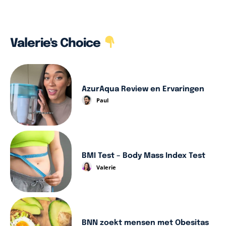
Valerie's Choice
AzurAqua Review en Ervaringen
Paul
BMI Test – Body Mass Index Test
Valerie
BNN zoekt mensen met Obesitas