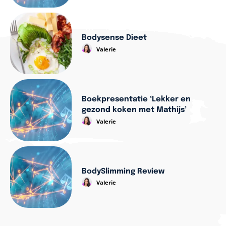
Bodysense Dieet
Valerie
Boekpresentatie ‘Lekker en
gezond koken met Mathijs’
Valerie
BodySlimming Review
Valerie