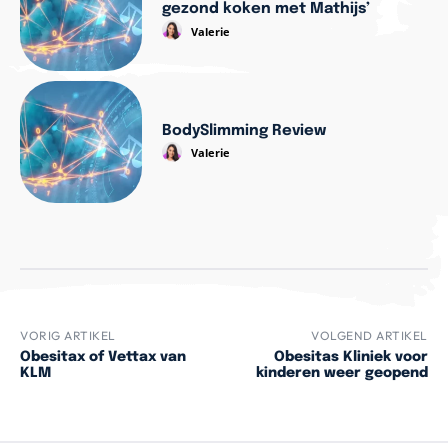
gezond koken met Mathijs’
Valerie
BodySlimming Review
Valerie
VORIG ARTIKEL
VOLGEND ARTIKEL
Obesitax of Vettax van
Obesitas Kliniek voor
KLM
kinderen weer geopend