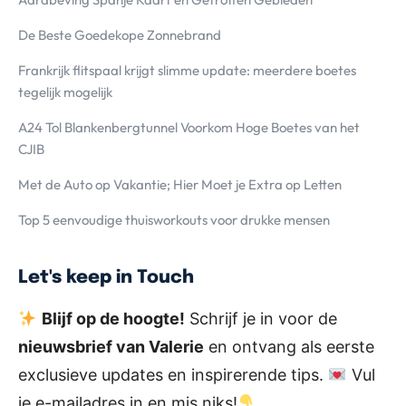
De Beste Goedekope Zonnebrand
Frankrijk flitspaal krijgt slimme update: meerdere boetes
tegelijk mogelijk
A24 Tol Blankenbergtunnel Voorkom Hoge Boetes van het
CJIB
Met de Auto op Vakantie; Hier Moet je Extra op Letten
Top 5 eenvoudige thuisworkouts voor drukke mensen
Let's keep in Touch
Blijf op de hoogte!
Schrijf je in voor de
nieuwsbrief van Valerie
en ontvang als eerste
exclusieve updates en inspirerende tips.
Vul
je e-mailadres in en mis niks!