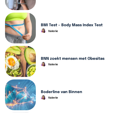
BMI Test – Body Mass Index Test
Valerie
BNN zoekt mensen met Obesitas
Valerie
Boderline van Binnen
Valerie