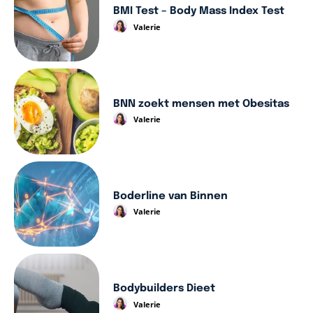
BMI Test – Body Mass Index Test
Valerie
BNN zoekt mensen met Obesitas
Valerie
Boderline van Binnen
Valerie
Bodybuilders Dieet
Valerie