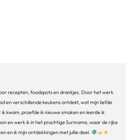
e voor recepten, foodspots en drankjes. Door het werk
isd en verschillende keukens ontdekt, wat mijn liefde
ik kwam, proefde ik nieuwe smaken en leerde ik
oon en werk ik in het prachtige Suriname, waar de rijke
n en ik mijn ontdekkingen met jullie deel.