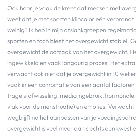
Ook hoor je vaak de kreet dat mensen met overgew
weet dat je met sporten kilocalorieën verbrandt
weinig? Ik heb in mijn afslankgroepen regelmati
sporten en toch bleef het overgewicht stabiel. G
overgewicht de oorzaak van het overgewicht. He
ingewikkeld en vaak langdurig proces. Het extra 
verwacht ook niet dat je overgewicht in 10 weke
vaak in een combinatie van een aantal factoren
trage stofwisseling, medicijngebruik, hormonal
vlak voor de menstruatie) en emoties. Verwacht
wegblijft na het aanpassen van je voedingspatr
overgewicht is veel meer dan slechts een kwestie