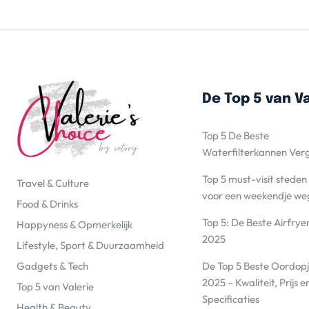
De Top 5 van Va
Top 5 De Beste
Waterfilterkannen Ver
Top 5 must-visit steden
Travel & Culture
voor een weekendje we
Food & Drinks
Top 5: De Beste Airfrye
Happyness & Opmerkelijk
2025
Lifestyle, Sport & Duurzaamheid
De Top 5 Beste Oordopj
Gadgets & Tech
2025 – Kwaliteit, Prijs e
Top 5 van Valerie
Specificaties
Health & Beauty