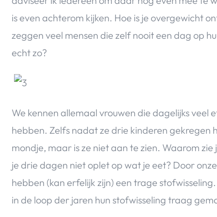
adviseer ik iedereen om daar nog even mee te wa
is even achterom kijken. Hoe is je overgewicht o
zeggen veel mensen die zelf nooit een dag op hu
echt zo?
We kennen allemaal vrouwen die dagelijks veel 
hebben. Zelfs nadat ze drie kinderen gekregen 
mondje, maar is ze niet aan te zien. Waarom zie
je drie dagen niet oplet op wat je eet? Door onz
hebben (kan erfelijk zijn) een trage stofwisselin
in de loop der jaren hun stofwisseling traag ge