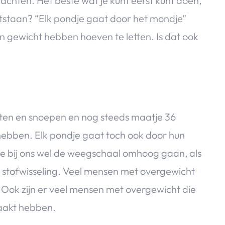
chten. Het beste wat je kunt eerst kunt doen,
ntstaan? “Elk pondje gaat door het mondje”
n gewicht hebben hoeven te letten. Is dat ook
eten en snoepen en nog steeds maatje 36
hebben. Elk pondje gaat toch ook door hun
 je bij ons wel de weegschaal omhoog gaan, als
e stofwisseling. Veel mensen met overgewicht
g. Ook zijn er veel mensen met overgewicht die
maakt hebben.