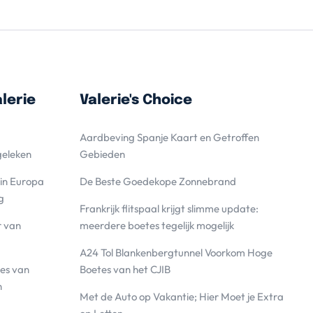
lerie
Valerie's Choice
Aardbeving Spanje Kaart en Getroffen
geleken
Gebieden
 in Europa
De Beste Goedekope Zonnebrand
g
Frankrijk flitspaal krijgt slimme update:
r van
meerdere boetes tegelijk mogelijk
A24 Tol Blankenbergtunnel Voorkom Hoge
es van
Boetes van het CJIB
n
Met de Auto op Vakantie; Hier Moet je Extra