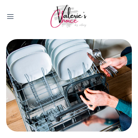
Valerie's Topics
Travel & Culture
Food & Drinks
Happyness & Opmerkelijk
Lifestyle, Sport & Duurzaamheid
Gadgets & Tech
Top 5 van Valerie
Health & Beauty
Huis & Tuin
Nieuws & Media