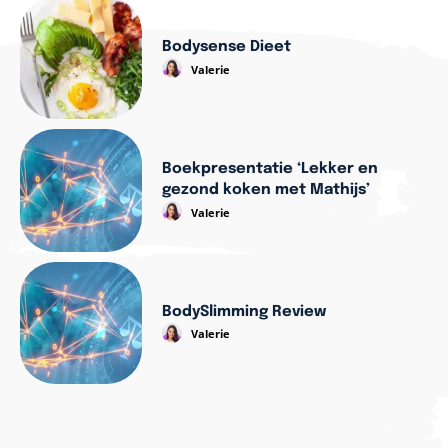
Bodysense Dieet
Valerie
Boekpresentatie ‘Lekker en
gezond koken met Mathijs’
Valerie
BodySlimming Review
Valerie