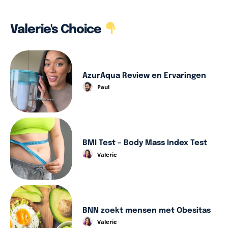
Valerie's Choice
AzurAqua Review en Ervaringen
Paul
BMI Test – Body Mass Index Test
Valerie
BNN zoekt mensen met Obesitas
Valerie