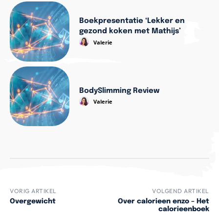
Boekpresentatie ‘Lekker en
gezond koken met Mathijs’
Valerie
BodySlimming Review
Valerie
VORIG ARTIKEL
VOLGEND ARTIKEL
Overgewicht
Over calorieen enzo – Het
calorieenboek