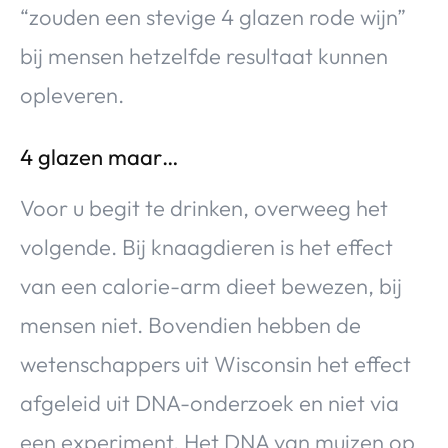
“zouden een stevige 4 glazen rode wijn”
bij mensen hetzelfde resultaat kunnen
opleveren.
4 glazen maar…
Voor u begit te drinken, overweeg het
volgende. Bij knaagdieren is het effect
van een calorie-arm dieet bewezen, bij
mensen niet. Bovendien hebben de
wetenschappers uit Wisconsin het effect
afgeleid uit DNA-onderzoek en niet via
een experiment. Het DNA van muizen op