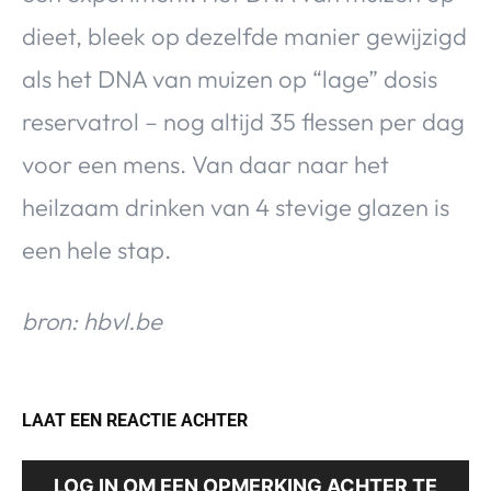
dieet, bleek op dezelfde manier gewijzigd
als het DNA van muizen op “lage” dosis
reservatrol – nog altijd 35 flessen per dag
voor een mens. Van daar naar het
heilzaam drinken van 4 stevige glazen is
een hele stap.
bron: hbvl.be
LAAT EEN REACTIE ACHTER
LOG IN OM EEN OPMERKING ACHTER TE