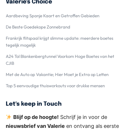
Valerie's Choice
Aardbeving Spanje Kaart en Getroffen Gebieden
De Beste Goedekope Zonnebrand
Frankrijk flitspaal krijgt slimme update: meerdere boetes
tegelijk mogelijk
A24 Tol Blankenbergtunnel Voorkom Hoge Boetes van het
CJIB
Met de Auto op Vakantie; Hier Moet je Extra op Letten
Top 5 eenvoudige thuisworkouts voor drukke mensen
Let's keep in Touch
Blijf op de hoogte!
Schrijf je in voor de
nieuwsbrief van Valerie
en ontvang als eerste