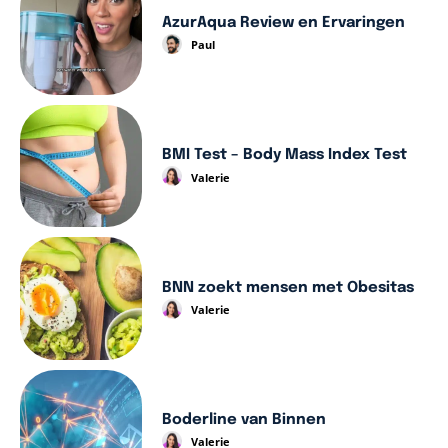
AzurAqua Review en Ervaringen
Paul
BMI Test – Body Mass Index Test
Valerie
BNN zoekt mensen met Obesitas
Valerie
Boderline van Binnen
Valerie