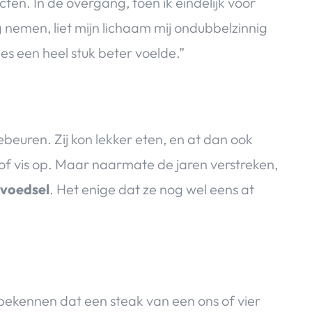
cten. In de overgang, toen ik eindelijk voor
 nemen, liet mijn lichaam mij ondubbelzinnig
s een heel stuk beter voelde.”
gebeuren. Zij kon lekker eten, en at dan ook
 of vis op. Maar naarmate de jaren verstreken,
e voedsel
. Het enige dat ze nog wel eens at
jk bekennen dat een steak van een ons of vier