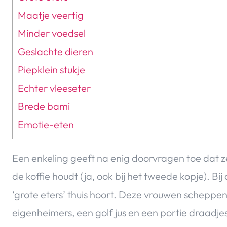
Maatje veertig
Minder voedsel
Geslachte dieren
Piepklein stukje
Echter vleeseter
Brede bami
Emotie-eten
Een enkeling geeft na enig doorvragen toe dat ze
de koffie houdt (ja, ook bij het tweede kopje). Bi
‘grote eters’ thuis hoort. Deze vrouwen scheppen
eigenheimers, een golf jus en een portie draadj