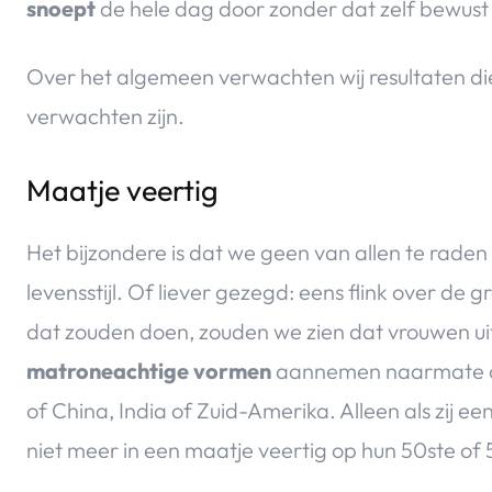
snoept
de hele dag door zonder dat zelf bewust
Over het algemeen verwachten wij resultaten di
verwachten zijn.
Maatje veertig
Het bijzondere is dat we geen van allen te rade
levensstijl. Of liever gezegd: eens flink over de g
dat zouden doen, zouden we zien dat vrouwen u
matroneachtige vormen
aannemen naarmate de 
of China, India of Zuid-Amerika. Alleen als zij ee
niet meer in een maatje veertig op hun 50ste of 