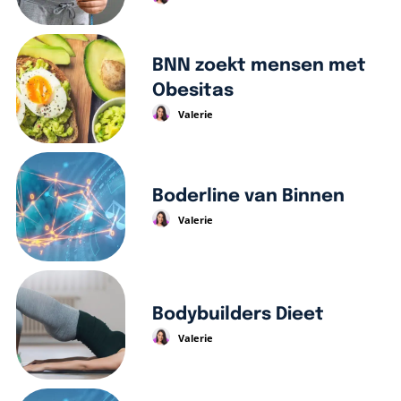
BNN zoekt mensen met
Obesitas
Valerie
Boderline van Binnen
Valerie
Bodybuilders Dieet
Valerie