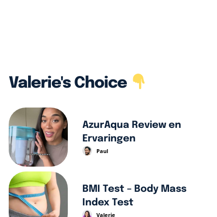
Valerie's Choice
AzurAqua Review en
Ervaringen
Paul
BMI Test – Body Mass
Index Test
Valerie