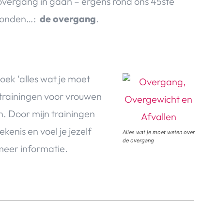
overgang in gaan – ergens rond ons 45ste
 ponden…:
de overgang
.
oek ‘alles wat je moet
trainingen voor vrouwen
n. Door mijn trainingen
kenis en voel je jezelf
Alles wat je moet weten over
de overgang
eer informatie.