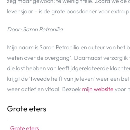
zeg maar gewoon: te weinig frêle. Zodra we de 
levensjaar – is de grote boosdoener voor extra
Door: Saron Petronilia
Mijn naam is Saron Petronilia en auteur van het b
weten over de overgang’. Daarnaast verzorg ik 
die last hebben van leeftijdgerelateerde klachte
krijgt de ’tweede helft van je leven’ weer een bete
weer actief en vitaal. Bezoek
mijn website
voor m
Grote eters
Grote eters