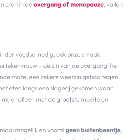
n eten in de
overgang of menopauze
, vallen
minder voedsel nodig, ook onze smaak
Vuurtekenvrouw – de zin van de overgang’ het
selende mate, een zekere weerzin gehad tegen
r het eten langs een slagerij gekomen waar
 mij er alleen met de grootste moeite en
.
ormaal mogelijk en vooral
geen buitenbeentje
,