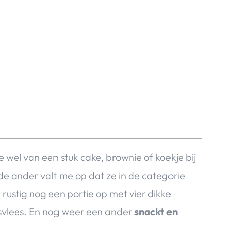
 wel van een stuk cake, brownie of koekje bij
j de ander valt me op dat ze in de categorie
 rustig nog een portie op met vier dikke
esvlees. En nog weer een ander
snackt en