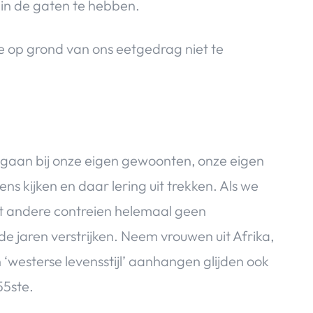
 in de gaten te hebben.
e op grond van ons eetgedrag niet te
n gaan bij onze eigen gewoonten, onze eigen
rens kijken en daar lering uit trekken. Als we
it andere contreien helemaal geen
jaren verstrijken. Neem vrouwen uit Afrika,
n ‘westerse levensstijl’ aanhangen glijden ook
55ste.