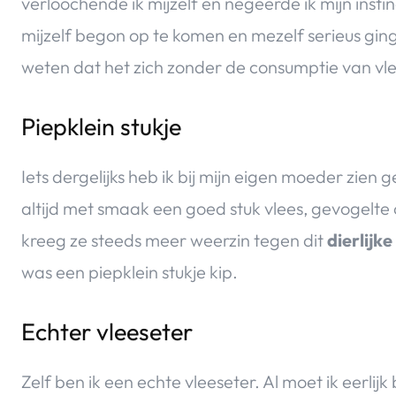
verloochende ik mijzelf en negeerde ik mijn instin
mijzelf begon op te komen en mezelf serieus ging
weten dat het zich zonder de consumptie van vlee
Piepklein stukje
Iets dergelijks heb ik bij mijn eigen moeder zien 
altijd met smaak een goed stuk vlees, gevogelte
kreeg ze steeds meer weerzin tegen dit
dierlijk
was een piepklein stukje kip.
Echter vleeseter
Zelf ben ik een echte vleeseter. Al moet ik eerli