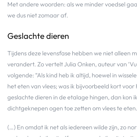
Met andere woorden: als we minder voedsel gaa
we dus niet zomaar af.
Geslachte dieren
Tijdens deze levensfase hebben we niet alleen 
verandert. Zo vertelt Julia Onken, auteur van ‘
volgende: “Als kind heb ik altijd, hoewel in wis
het eten van vlees; was ik bijvoorbeeld kort voo
geslachte dieren in de etalage hingen, dan kon ik
dichtgeknepen ogen toe zetten om vlees te eten
(…) En omdat ik net als iedereen wilde zijn, zo n