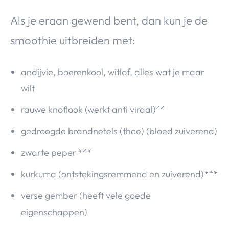
Als je eraan gewend bent, dan kun je de
smoothie uitbreiden met:
andijvie, boerenkool, witlof, alles wat je maar
wilt
rauwe knoflook (werkt anti viraal)**
gedroogde brandnetels (thee) (bloed zuiverend)
zwarte peper ***
kurkuma (ontstekingsremmend en zuiverend)***
verse gember (heeft vele goede
eigenschappen)