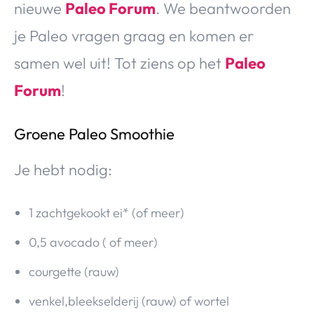
nieuwe
Paleo Forum
. We beantwoorden
je Paleo vragen graag en komen er
samen wel uit! Tot ziens op het
Paleo
Forum
!
Groene Paleo Smoothie
Je hebt nodig:
1 zachtgekookt ei* (of meer)
0,5 avocado ( of meer)
courgette (rauw)
venkel,bleekselderij (rauw) of wortel