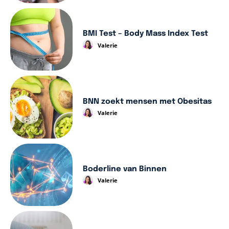
BMI Test – Body Mass Index Test
Valerie
BNN zoekt mensen met Obesitas
Valerie
Boderline van Binnen
Valerie