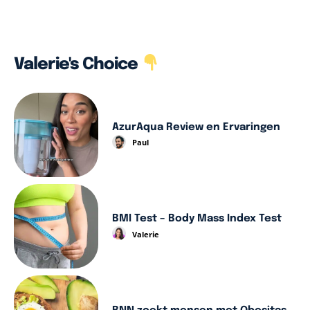
Valerie's Choice
AzurAqua Review en Ervaringen
Paul
BMI Test – Body Mass Index Test
Valerie