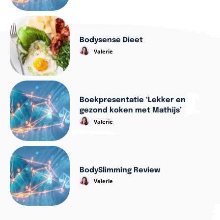
Bodysense Dieet
Valerie
Boekpresentatie ‘Lekker en
gezond koken met Mathijs’
Valerie
BodySlimming Review
Valerie