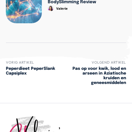
BodySlimming Review
Valerie
VORIG ARTIKEL
VOLGEND ARTIKEL
Peperdieet PeperSlank
Pas op voor kwik, lood en
Capsiplex
arseen in Aziatische
kruiden en
geneesmiddelen