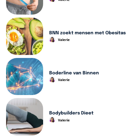
BNN zoekt mensen met Obesitas
Valerie
Boderline van Binnen
Valerie
Bodybuilders Dieet
Valerie