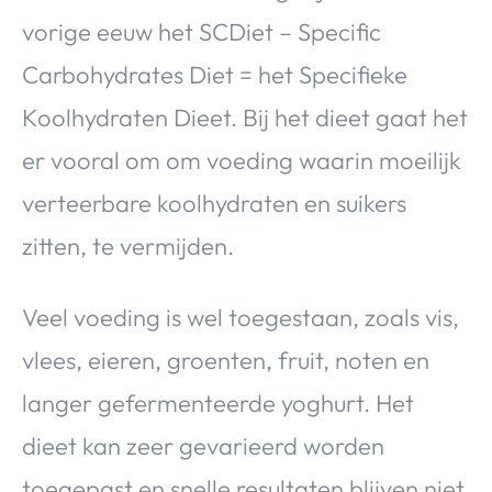
vorige eeuw het SCDiet – Specific
Carbohydrates Diet = het Specifieke
Koolhydraten Dieet. Bij het dieet gaat het
er vooral om om voeding waarin moeilijk
verteerbare koolhydraten en suikers
zitten, te vermijden.
Veel voeding is wel toegestaan, zoals vis,
vlees, eieren, groenten, fruit, noten en
langer gefermenteerde yoghurt. Het
dieet kan zeer gevarieerd worden
toegepast en snelle resultaten blijven niet