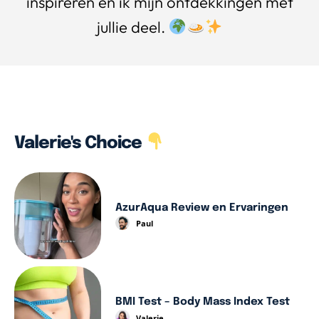
inspireren en ik mijn ontdekkingen met
jullie deel.
Valerie's Choice
AzurAqua Review en Ervaringen
Paul
BMI Test – Body Mass Index Test
Valerie