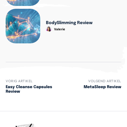
BodySlimming Review
Valerie
VORIG ARTIKEL
VOLGEND ARTIKEL
Easy Cleanse Capsules
MetaSleep Review
Review