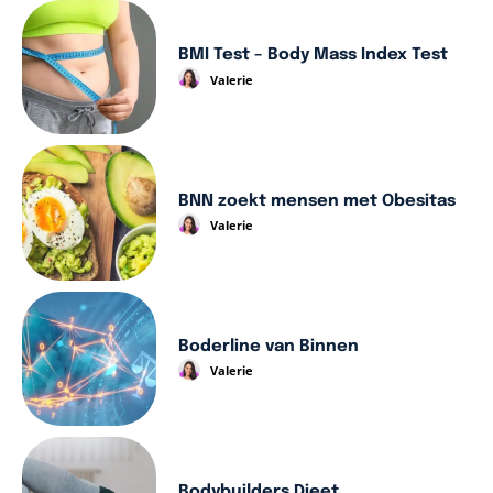
BMI Test – Body Mass Index Test
Valerie
BNN zoekt mensen met Obesitas
Valerie
Boderline van Binnen
Valerie
Bodybuilders Dieet