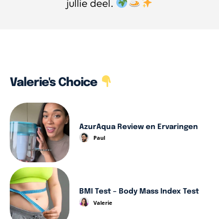
jullie deel.
Valerie's Choice
AzurAqua Review en Ervaringen
Paul
BMI Test – Body Mass Index Test
Valerie