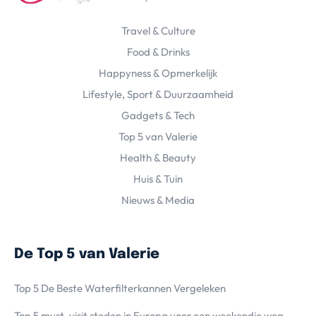
Travel & Culture
Food & Drinks
Happyness & Opmerkelijk
Lifestyle, Sport & Duurzaamheid
Gadgets & Tech
Top 5 van Valerie
Health & Beauty
Huis & Tuin
Nieuws & Media
De Top 5 van Valerie
Top 5 De Beste Waterfilterkannen Vergeleken
Top 5 must-visit steden in Europa voor een weekendje weg