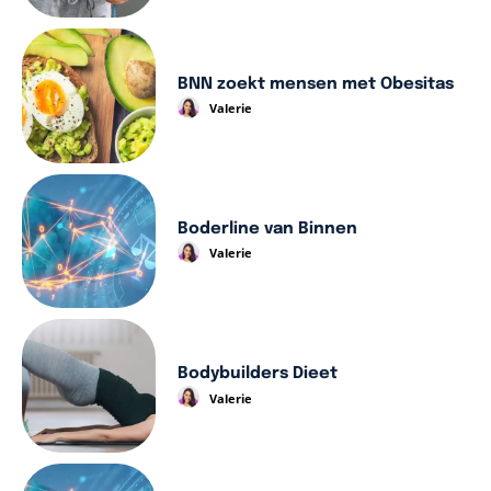
BNN zoekt mensen met Obesitas
Valerie
Boderline van Binnen
Valerie
Bodybuilders Dieet
Valerie