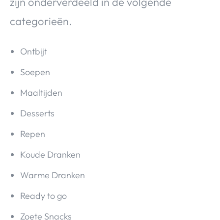
zijn onderverdeeld in de volgende
categorieën.
Ontbijt
Soepen
Maaltijden
Desserts
Repen
Koude Dranken
Warme Dranken
Ready to go
Zoete Snacks