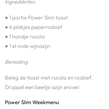
Ingrediënten
● 1 portie Power Slim toast
● 6 plakjes peperrosbief
● 1 handje rucola
● 1 el rode wijnazijn
Bereiding
Beleg de toast met rucola en rosbief.
Druppel een beetje azijn erover.
Power Slim Weekmenu