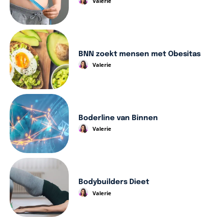
Valerie
BNN zoekt mensen met Obesitas
Valerie
Boderline van Binnen
Valerie
Bodybuilders Dieet
Valerie