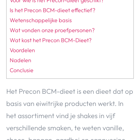
Voor wie is het Precon-dieet geschikt?
Is het Precon BCM-dieet effectief?
Wetenschappelijke basis
Wat vonden onze proefpersonen?
Wat kost het Precon BCM-Dieet?
Voordelen
Nadelen
Conclusie
Het Precon BCM-dieet is een dieet dat op
basis van eiwitrijke producten werkt. In
het assortiment vind je shakes in vijf
verschillende smaken, te weten vanille,
choco, banaan, aardbei en cappuccino.