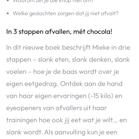
Waarom zet je die knop niet om?
Welke gedachten zorgen dat jij niet afvalt?
In 3 stappen afvallen, mét chocola!
In dit nieuwe boek beschrijft Mieke in drie
stappen – slank eten, slank denken, slank
voelen – hoe je de baas wordt over je
eigen eetgedrag. Ontdek aan de hand
van haar eigen ervaringen (-15 kilo) en
eyeopeners van afvallers uit haar
trainingen hoe ook jij eet wat je wilt… en
slank wordt. Als aanvulling kun je een