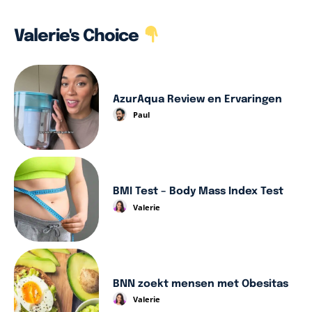
Valerie's Choice
AzurAqua Review en Ervaringen
Paul
BMI Test – Body Mass Index Test
Valerie
BNN zoekt mensen met Obesitas
Valerie