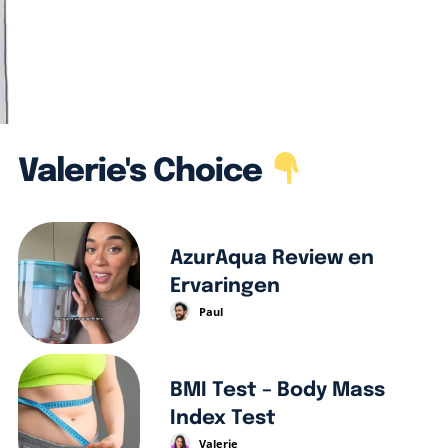
Valerie's Choice
AzurAqua Review en
Ervaringen
Paul
BMI Test – Body Mass
Index Test
Valerie