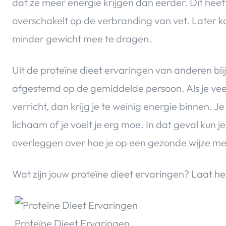
dat ze meer energie krijgen dan eerder. Dit heef
overschakelt op de verbranding van vet. Later ko
minder gewicht mee te dragen.
Uit de proteïne dieet ervaringen van anderen blij
afgestemd op de gemiddelde persoon. Als je veel
verricht, dan krijg je te weinig energie binnen.
lichaam of je voelt je erg moe. In dat geval kun j
overleggen over hoe je op een gezonde wijze mee
Wat zijn jouw proteïne dieet ervaringen? Laat h