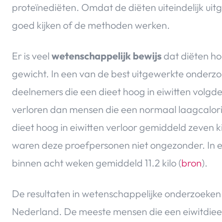
proteïnediëten. Omdat de diëten uiteindelijk ui
goed kijken of de methoden werken.
Er is veel
wetenschappelijk bewijs
dat diëten hoo
gewicht. In een van de best uitgewerkte onderzo
deelnemers die een dieet hoog in eiwitten volgd
verloren dan mensen die een normaal laagcalori
dieet hoog in eiwitten verloor gemiddeld zeven ki
waren deze proefpersonen niet ongezonder. In 
binnen acht weken gemiddeld 11.2 kilo (
bron
).
De resultaten in wetenschappelijke onderzoeken 
Nederland. De meeste mensen die een eiwitdieet