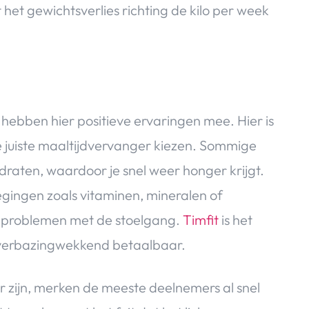
 het gewichtsverlies richting de kilo per week
hebben hier positieve ervaringen mee. Hier is
e juiste maaltijdvervanger kiezen. Sommige
draten, waardoor je snel weer honger krijgt.
ingen zoals vitaminen, mineralen of
ot problemen met de stoelgang.
Timfit
is het
verbazingwekkend betaalbaar.
r zijn, merken de meeste deelnemers al snel