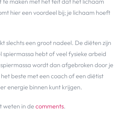
t te maken met het feit dat het lichaam
mt hier een voordeel bij; je lichaam hoeft
kt slechts een groot nadeel. De diëten zijn
 spiermassa hebt of veel fysieke arbeid
 Je spiermassa wordt dan afgebroken door je
e het beste met een coach of een diëtist
r energie binnen kunt krijgen.
et weten in de
comments
.