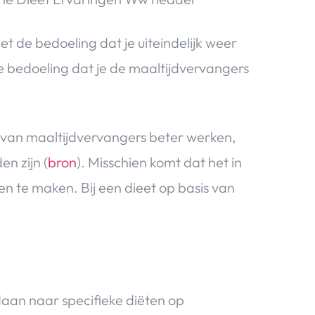
et de bedoeling dat je uiteindelijk weer
de bedoeling dat je de maaltijdvervangers
s van maaltijdvervangers beter werken,
en zijn (
bron
). Misschien komt dat het in
en te maken. Bij een dieet op basis van
daan naar specifieke diëten op