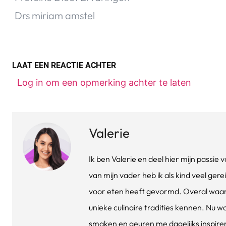
LAAT EEN REACTIE ACHTER
Log in om een opmerking achter te laten
Valerie
Ik ben Valerie en deel hier mijn passi
van mijn vader heb ik als kind veel gere
voor eten heeft gevormd. Overal waar 
unieke culinaire tradities kennen. Nu w
smaken en geuren me dagelijks inspirere