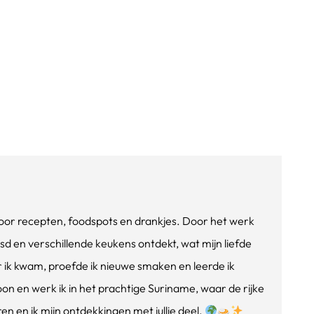
e voor recepten, foodspots en drankjes. Door het werk
isd en verschillende keukens ontdekt, wat mijn liefde
ik kwam, proefde ik nieuwe smaken en leerde ik
oon en werk ik in het prachtige Suriname, waar de rijke
n en ik mijn ontdekkingen met jullie deel.