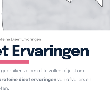
oteïne Dieet Ervaringen
et Ervaringen
gebruiken ze om af te vallen of juist om
proteïne dieet ervaringen
van afvallers en
ëten.