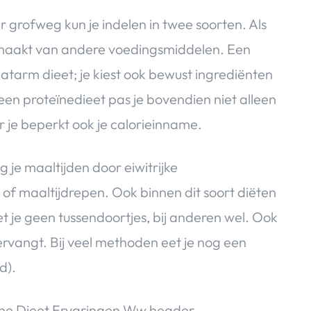
r grofweg kun je indelen in twee soorten. Als
ik maakt van andere voedingsmiddelen. Een
atarm dieet; je kiest ook bewust ingrediënten
 een proteïnedieet pas je bovendien niet alleen
 je beperkt ook je calorieinname.
 je maaltijden door eiwitrijke
es of maaltijdrepen. Ook binnen dit soort diëten
eet je geen tussendoortjes, bij anderen wel. Ook
vervangt. Bij veel methoden eet je nog een
d).