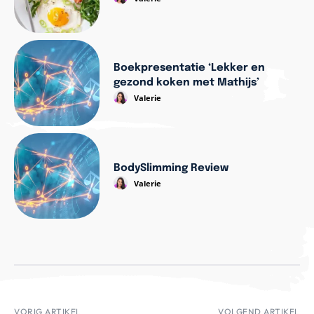
Boekpresentatie ‘Lekker en
gezond koken met Mathijs’
Valerie
BodySlimming Review
Valerie
VORIG ARTIKEL
VOLGEND ARTIKEL