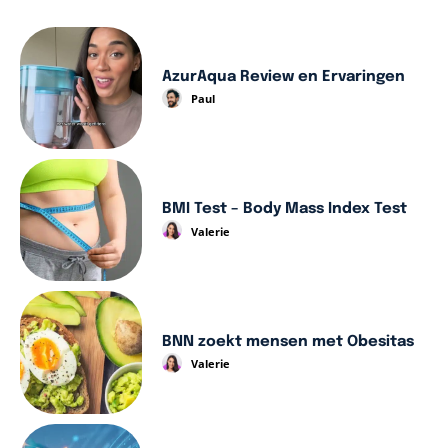
AzurAqua Review en Ervaringen
Paul
BMI Test – Body Mass Index Test
Valerie
BNN zoekt mensen met Obesitas
Valerie