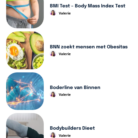
BMI Test – Body Mass Index Test
Valerie
BNN zoekt mensen met Obesitas
Valerie
Boderline van Binnen
Valerie
Bodybuilders Dieet
Valerie