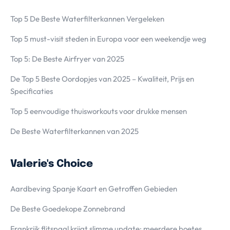
Top 5 De Beste Waterfilterkannen Vergeleken
Top 5 must-visit steden in Europa voor een weekendje weg
Top 5: De Beste Airfryer van 2025
De Top 5 Beste Oordopjes van 2025 – Kwaliteit, Prijs en
Specificaties
Top 5 eenvoudige thuisworkouts voor drukke mensen
De Beste Waterfilterkannen van 2025
Valerie's Choice
Aardbeving Spanje Kaart en Getroffen Gebieden
De Beste Goedekope Zonnebrand
Frankrijk flitspaal krijgt slimme update: meerdere boetes