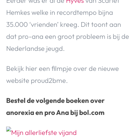
Eerder was er al de
Hyves
van Scarlet
Hemkes welke in recordtempo bijna
35.000 ‘vrienden’ kreeg. Dit toont aan
dat pro-ana een groot probleem is bij de
Nederlandse jeugd.
Bekijk hier een filmpje over de nieuwe
website proud2bme.
Bestel de volgende boeken over
anorexia en pro Ana bij bol.com