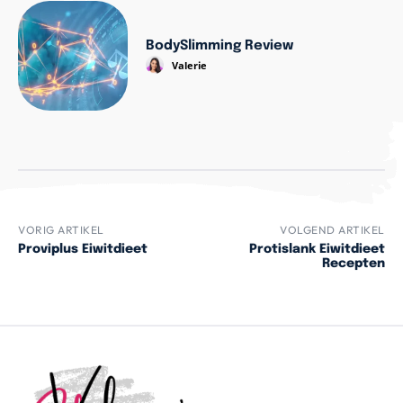
BodySlimming Review
Valerie
VORIG ARTIKEL
VOLGEND ARTIKEL
Proviplus Eiwitdieet
Protislank Eiwitdieet
Recepten