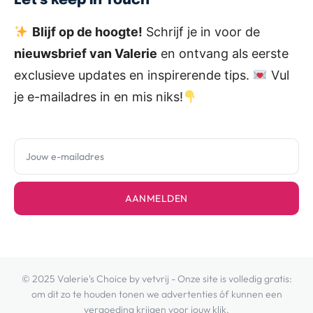
Let's keep in Touch
Blijf op de hoogte!
Schrijf je in voor de
nieuwsbrief van Valerie
en ontvang als eerste
exclusieve updates en inspirerende tips.
Vul
je e-mailadres in en mis niks!
AANMELDEN
© 2025 Valerie's Choice by vetvrij - Onze site is volledig gratis:
om dit zo te houden tonen we advertenties óf kunnen een
vergoeding krijgen voor jouw klik.