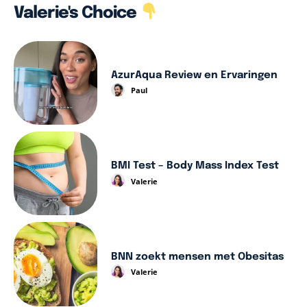
Valerie's Choice
AzurAqua Review en Ervaringen
Paul
BMI Test – Body Mass Index Test
Valerie
BNN zoekt mensen met Obesitas
Valerie