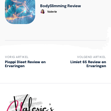
BodySlimming Review
Valerie
VORIG ARTIKEL
VOLGEND ARTIKEL
Pioppi Dieet Review en
Limiet 65 Review en
Ervaringen
Ervaringen