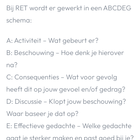
Bij RET wordt er gewerkt in een ABCDEG
schema:
A: Activiteit – Wat gebeurt er?
B: Beschouwing – Hoe denk je hierover
na?
C: Consequenties – Wat voor gevolg
heeft dit op jouw gevoel en/of gedrag?
D: Discussie – Klopt jouw beschouwing?
Waar baseer je dat op?
E: Effectieve gedachte – Welke gedachte
gaat je sterker maken en past goed bij je?