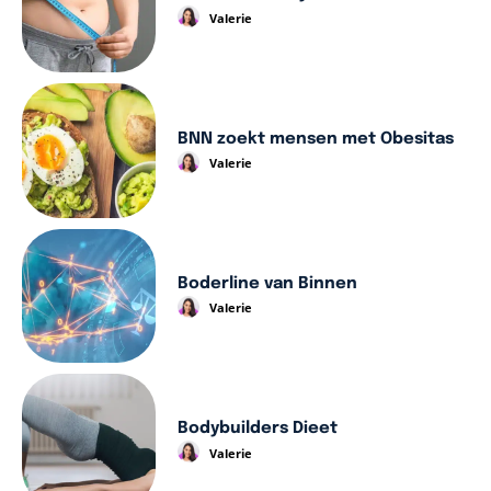
Valerie
BNN zoekt mensen met Obesitas
Valerie
Boderline van Binnen
Valerie
Bodybuilders Dieet
Valerie