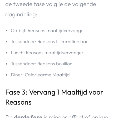
de tweede fase volg je de volgende
dagindeling:
Ontbijt: Reasons maaltijdvervanger
Tussendoor: Reasons L-carnitine bar
Lunch: Reasons maaltijdvervanger
Tussendoor: Reasons bouillon
Diner: Caloriearme Maaltijd
Fase 3: Vervang 1 Maaltijd voor
Reasons
De
derde fase
is minder effectief en kun