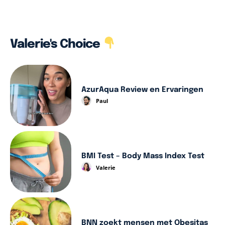
Valerie's Choice
AzurAqua Review en Ervaringen
Paul
BMI Test – Body Mass Index Test
Valerie
BNN zoekt mensen met Obesitas