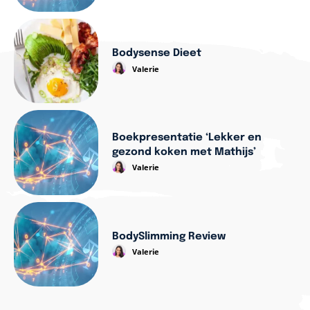
Bodysense Dieet
Valerie
Boekpresentatie ‘Lekker en
gezond koken met Mathijs’
Valerie
BodySlimming Review
Valerie