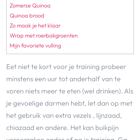
Zomerse Quinoa
Quinoa brood
Zo maak je het klaar
Wrap met roerbakgroenten
Mijn favoriete vulling
Eet niet te kort voor je training probeer
minstens een uur tot anderhalf van te
voren niets meer te eten (wel drinken). Als
je gevoelige darmen hebt, let dan op met
het gebruik van extra vezels , lijnzaad,
chiazaad en andere. Het kan buikpijn
veroorzaken onder of na je training. Ga