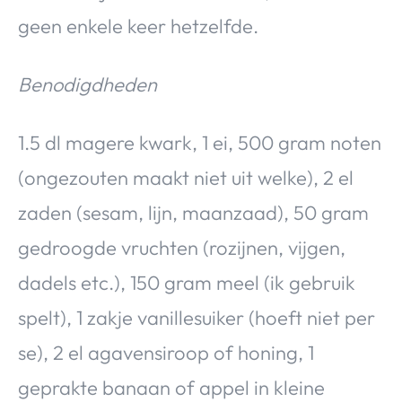
geen enkele keer hetzelfde.
Benodigdheden
1.5 dl magere kwark, 1 ei, 500 gram noten
(ongezouten maakt niet uit welke), 2 el
zaden (sesam, lijn, maanzaad), 50 gram
gedroogde vruchten (rozijnen, vijgen,
dadels etc.), 150 gram meel (ik gebruik
spelt), 1 zakje vanillesuiker (hoeft niet per
se), 2 el agavensiroop of honing, 1
geprakte banaan of appel in kleine