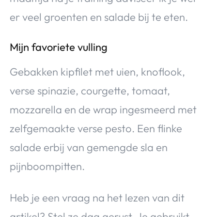
er veel groenten en salade bij te eten.
Mijn favoriete vulling
Gebakken kipfilet met uien, knoflook,
verse spinazie, courgette, tomaat,
mozzarella en de wrap ingesmeerd met
zelfgemaakte verse pesto. Een flinke
salade erbij van gemengde sla en
pijnboompitten.
Heb je een vraag na het lezen van dit
artikel? Stel ze dag gerust. Je gebruikt