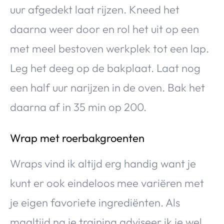
uur afgedekt laat rijzen. Kneed het
daarna weer door en rol het uit op een
met meel bestoven werkplek tot een lap.
Leg het deeg op de bakplaat. Laat nog
een half uur narijzen in de oven. Bak het
daarna af in 35 min op 200.
Wrap met roerbakgroenten
Wraps vind ik altijd erg handig want je
kunt er ook eindeloos mee variëren met
je eigen favoriete ingrediënten. Als
maaltijd na je training adviseer ik je wel