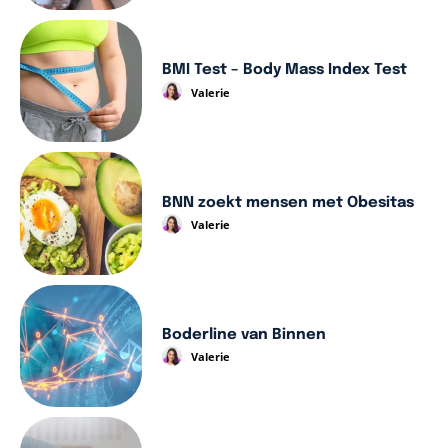
BMI Test – Body Mass Index Test
Valerie
BNN zoekt mensen met Obesitas
Valerie
Boderline van Binnen
Valerie