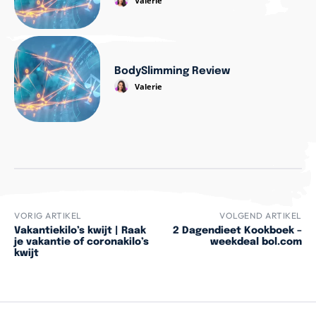
Valerie
BodySlimming Review
Valerie
VORIG ARTIKEL
VOLGEND ARTIKEL
Vakantiekilo’s kwijt | Raak
2 Dagendieet Kookboek –
je vakantie of coronakilo’s
weekdeal bol.com
kwijt