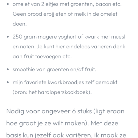
omelet van 2 eitjes met groenten, bacon etc.
Geen brood erbij eten of melk in de omelet
doen.
250 gram magere yoghurt of kwark met muesli
en noten. Je kunt hier eindeloos variëren denk
aan fruit toevoegen etc.
smoothie van groenten en/of fruit.
mijn favoriete kwarkbroodjes zelf gemaakt
(bron: het hardloperskookboek).
Nodig voor ongeveer 6 stuks (ligt eraan
hoe groot je ze wilt maken). Met deze
basis kun jezelf ook variëren, ik maak ze