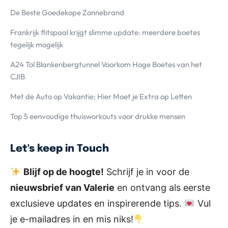
De Beste Goedekope Zonnebrand
Frankrijk flitspaal krijgt slimme update: meerdere boetes
tegelijk mogelijk
A24 Tol Blankenbergtunnel Voorkom Hoge Boetes van het
CJIB
Met de Auto op Vakantie; Hier Moet je Extra op Letten
Top 5 eenvoudige thuisworkouts voor drukke mensen
Let's keep in Touch
Blijf op de hoogte!
Schrijf je in voor de
nieuwsbrief van Valerie
en ontvang als eerste
exclusieve updates en inspirerende tips.
Vul
je e-mailadres in en mis niks!