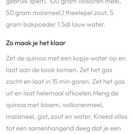
gebruik spelt), 100 gram volkoren meel,
50 gram maïsmeel,1 theelepel zout, 5
gram bakpoeder 1.5dl lauw water.
Zo maak je het klaar
Zet de quinoa met een kopje water op en
laat aan de kook komen. Zet het gas
zacht en laat in 15 min garen. Zet het gas
uit en laat helemaal afkoelen.Meng de
quinoa met bloem, volkorenmeel,
maïsmeel, gist, zout en water. Kneed alles
tot een samenhangend deeg dat je een