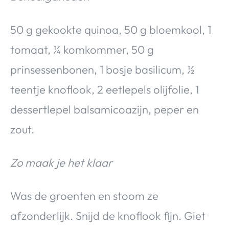
50 g gekookte quinoa, 50 g bloemkool, 1
tomaat, ¼ komkommer, 50 g
prinsessenbonen, 1 bosje basilicum, ½
teentje knoflook, 2 eetlepels olijfolie, 1
dessertlepel balsamicoazijn, peper en
zout.
Zo maak je het klaar
Was de groenten en stoom ze
afzonderlijk. Snijd de knoflook fijn. Giet