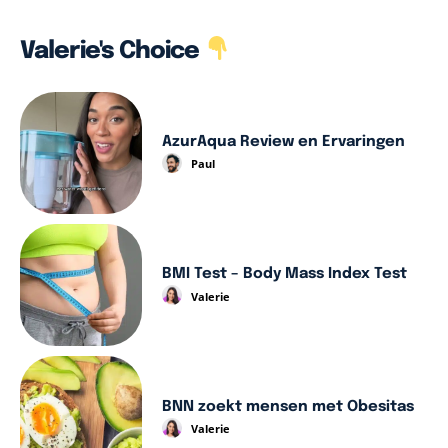
Valerie's Choice
AzurAqua Review en Ervaringen
Paul
BMI Test – Body Mass Index Test
Valerie
BNN zoekt mensen met Obesitas
Valerie