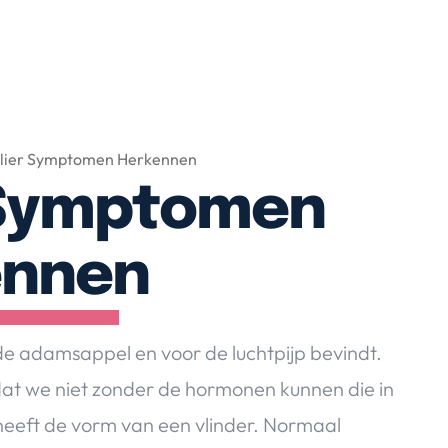
klier Symptomen Herkennen
r Symptomen
ennen
r de adamsappel en voor de luchtpijp bevindt.
dat we niet zonder de hormonen kunnen die in
eeft de vorm van een vlinder. Normaal