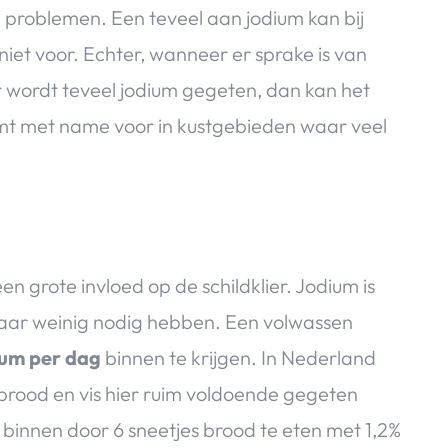
n problemen. Een teveel aan jodium kan bij
et voor. Echter, wanneer er sprake is van
er wordt teveel jodium gegeten, dan kan het
mt met name voor in kustgebieden waar veel
en grote invloed op de schildklier. Jodium is
aar weinig nodig hebben. Een volwassen
ium per dag
binnen te krijgen. In Nederland
rood en vis hier ruim voldoende gegeten
 binnen door 6 sneetjes brood te eten met 1,2%