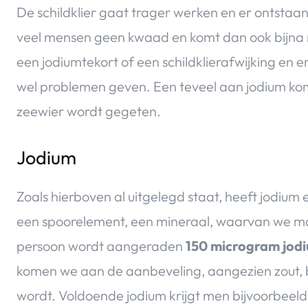
De schildklier gaat trager werken en er ontstaa
veel mensen geen kwaad en komt dan ook bijna ni
een jodiumtekort of een schildklierafwijking en 
wel problemen geven. Een teveel aan jodium ko
zeewier wordt gegeten.
Jodium
Zoals hierboven al uitgelegd staat, heeft jodium e
een spoorelement, een mineraal, waarvan we m
persoon wordt aangeraden
150 microgram jod
komen we aan de aanbeveling, aangezien zout, b
wordt. Voldoende jodium krijgt men bijvoorbeeld