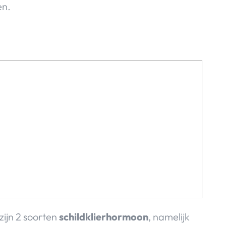
en.
zijn 2 soorten
schildklierhormoon
, namelijk