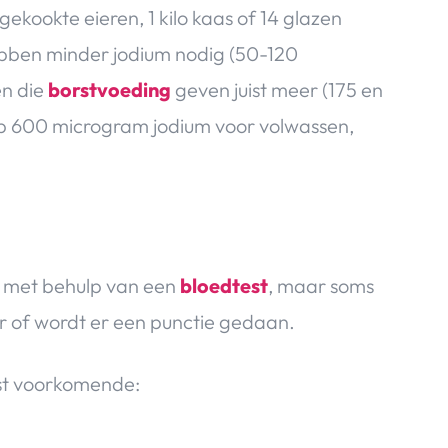
ekookte eieren, 1 kilo kaas of 14 glazen
hebben minder jodium nodig (50-120
n die
borstvoeding
geven juist meer (175 en
op 600 microgram jodium voor volwassen,
 met behulp van een
bloedtest
, maar soms
r of wordt er een punctie gedaan.
st voorkomende: