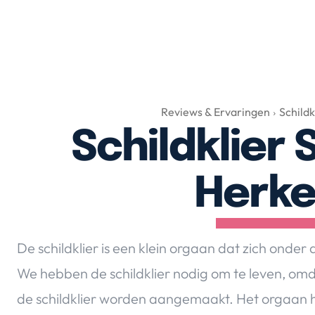
Reviews & Ervaringen
Schild
Schildklie
Herk
De schildklier is een klein orgaan dat zich onde
We hebben de schildklier nodig om te leven, om
de schildklier worden aangemaakt. Het orgaan h