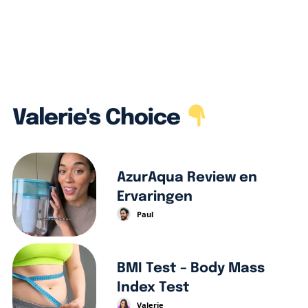
Valerie's Choice
AzurAqua Review en
Ervaringen
Paul
BMI Test – Body Mass
Index Test
Valerie