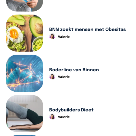
BNN zoekt mensen met Obesitas
Valerie
Boderline van Binnen
Valerie
Bodybuilders Dieet
Valerie