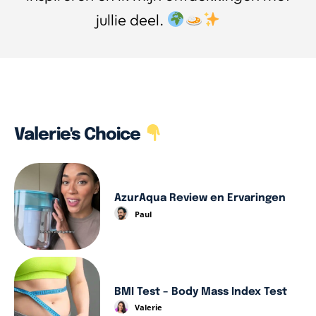
jullie deel.
Valerie's Choice
AzurAqua Review en Ervaringen
Paul
BMI Test – Body Mass Index Test
Valerie