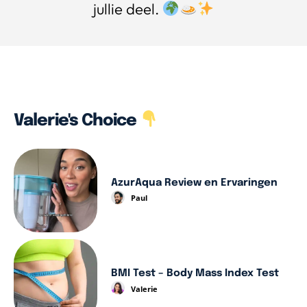
jullie deel.
Valerie's Choice
AzurAqua Review en Ervaringen
Paul
BMI Test – Body Mass Index Test
Valerie