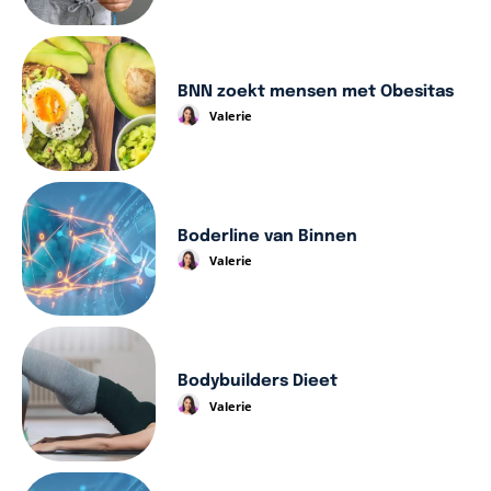
BNN zoekt mensen met Obesitas
Valerie
Boderline van Binnen
Valerie
Bodybuilders Dieet
Valerie