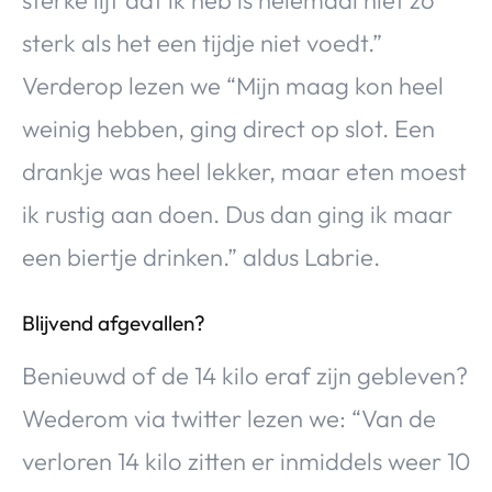
sterke lijf dat ik heb is helemaal niet zo
sterk als het een tijdje niet voedt.”
Verderop lezen we “Mijn maag kon heel
weinig hebben, ging direct op slot. Een
drankje was heel lekker, maar eten moest
ik rustig aan doen. Dus dan ging ik maar
een biertje drinken.” aldus Labrie.
Blijvend afgevallen?
Benieuwd of de 14 kilo eraf zijn gebleven?
Wederom via twitter lezen we: “Van de
verloren 14 kilo zitten er inmiddels weer 10