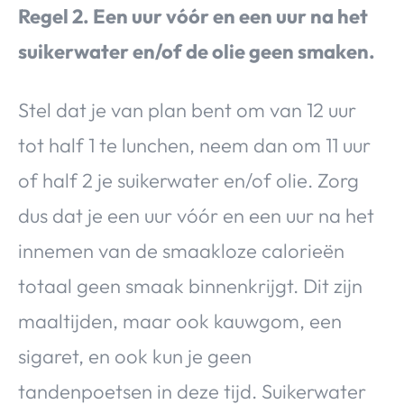
Regel 2. Een uur vóór en een uur na het
suikerwater en/of de olie geen smaken.
Stel dat je van plan bent om van 12 uur
tot half 1 te lunchen, neem dan om 11 uur
of half 2 je suikerwater en/of olie. Zorg
dus dat je een uur vóór en een uur na het
innemen van de smaakloze calorieën
totaal geen smaak binnenkrijgt. Dit zijn
maaltijden, maar ook kauwgom, een
sigaret, en ook kun je geen
tandenpoetsen in deze tijd. Suikerwater