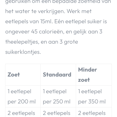
gebruiken om een bepaalde zoetheid van
het water te verkrijgen. Werk met
eetlepels van 15ml. Eén eetlepel suiker is
ongeveer 45 calorieën, en gelijk aan 3
theelepeltjes, en aan 3 grote
suikerklontjes.
Minder
Zoet
Standaard
zoet
1 eetlepel
1 eetlepel
1 eetlepel
per 200 ml
per 250 ml
per 350 ml
2 eetlepels
2 eetlepels
2 eetlepels