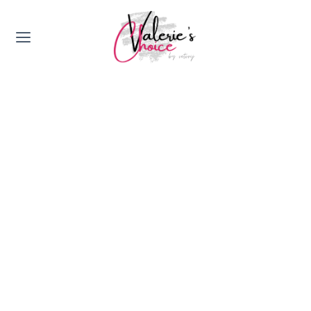
Valerie's Topics
Travel & Culture
Food & Drinks
Happyness & Opmerkelijk
Lifestyle, Sport & Duurzaamheid
Gadgets & Tech
Top 5 van Valerie
Health & Beauty
Huis & Tuin
Nieuws & Media