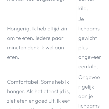
kilo.
Je
Hongerig. Ik heb altijd zin
lichaams
om te eten. Iedere paar
gewicht
minuten denk ik wel aan
plus
eten.
ongeveer
een kilo.
Ongevee
Comfortabel. Soms heb ik
r gelijk
honger. Als het etenstijd is,
aan je
ziet eten er goed uit. Ik eet
lichaams