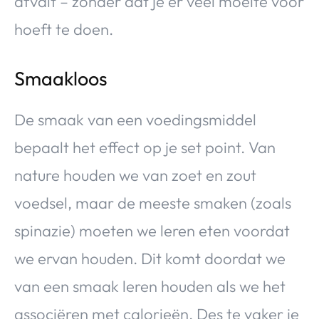
afvalt – zonder dat je er veel moeite voor
hoeft te doen.
Smaakloos
De smaak van een voedingsmiddel
bepaalt het effect op je set point. Van
nature houden we van zoet en zout
voedsel, maar de meeste smaken (zoals
spinazie) moeten we leren eten voordat
we ervan houden. Dit komt doordat we
van een smaak leren houden als we het
associëren met calorieën. Des te vaker je