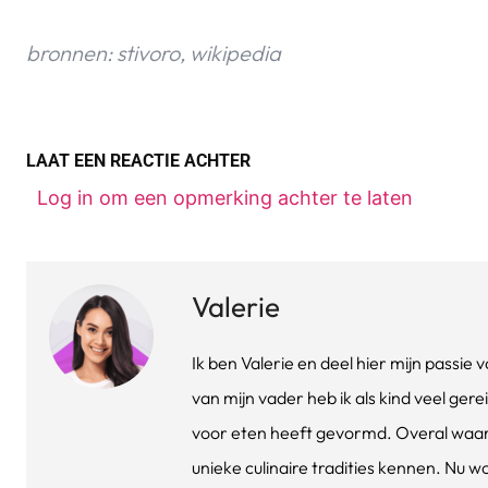
bronnen: stivoro, wikipedia
LAAT EEN REACTIE ACHTER
Log in om een opmerking achter te laten
Valerie
Ik ben Valerie en deel hier mijn passi
van mijn vader heb ik als kind veel gere
voor eten heeft gevormd. Overal waar 
unieke culinaire tradities kennen. Nu w