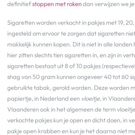
definitief
stoppen met roken
dan verwijzen we j
Sigaretten worden verkocht in pakjes met 19, 20, 2
ingesteld om ervoor te zorgen dat sigaretten ni
makkelijk kunnen kopen. Dit is niet in alle landen h
hier zitten slechts tien sigaretten in, en zijn i
sigaretten bestaat uit 8 of 10 pakjes (respectieve
shag van 50 gram kunnen ongeveer 40 tot 60 sig
gebruikte tabak, gerold worden. Deze worden 
papiertje, in Nederland een
vloeitje
, in Vlaande
Vlaanderen ook in het algemeen de term vloeitje
verkochte pakjes kun je open en dicht doen, in v
pakje open krabben en kun je het daarna niet me