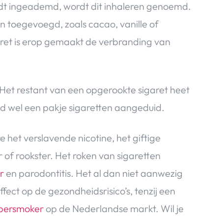
ordt ingeademd, wordt dit inhaleren genoemd.
 toegevoegd, zoals cacao, vanille of
ret is erop gemaakt de verbranding van
. Het restant van een opgerookte sigaret heet
nd wel een pakje sigaretten aangeduid.
 het verslavende nicotine, het giftige
 of rookster. Het roken van sigaretten
r
en parodontitis. Het al dan niet aanwezig
ffect op de gezondheidsrisico’s, tenzij een
persmoker
op de Nederlandse markt. Wil je