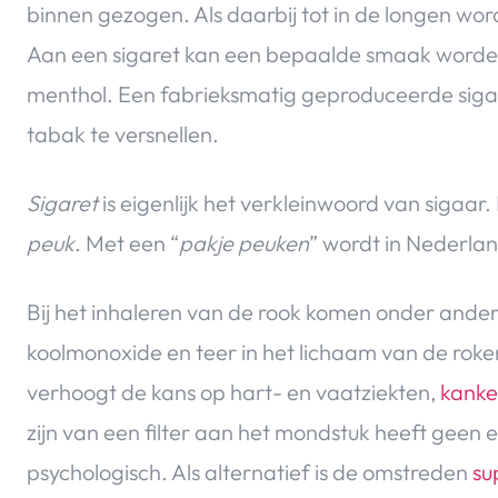
binnen gezogen. Als daarbij tot in de longen w
Aan een sigaret kan een bepaalde smaak worden
menthol. Een fabrieksmatig geproduceerde siga
tabak te versnellen.
Sigaret
is eigenlijk het verkleinwoord van sigaar
peuk
. Met een “
pakje peuken
” wordt in Nederla
Bij het inhaleren van de rook komen onder andere
koolmonoxide en teer in het lichaam van de roker
verhoogt de kans op hart- en vaatziekten,
kanke
zijn van een filter aan het mondstuk heeft geen e
psychologisch. Als alternatief is de omstreden
su