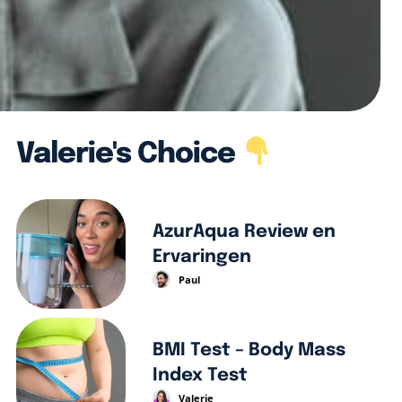
Valerie's Choice
AzurAqua Review en
Ervaringen
Paul
BMI Test – Body Mass
Index Test
Valerie