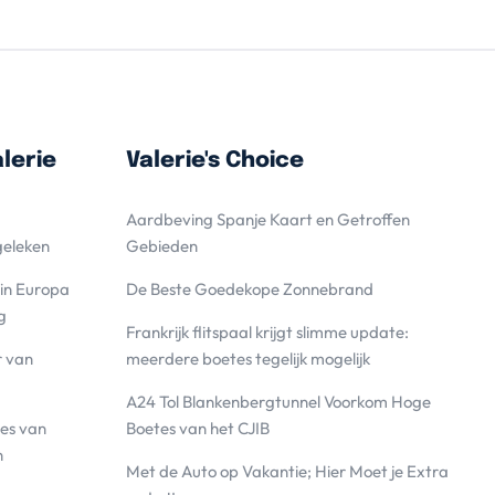
lerie
Valerie's Choice
Aardbeving Spanje Kaart en Getroffen
geleken
Gebieden
 in Europa
De Beste Goedekope Zonnebrand
g
Frankrijk flitspaal krijgt slimme update:
r van
meerdere boetes tegelijk mogelijk
A24 Tol Blankenbergtunnel Voorkom Hoge
es van
Boetes van het CJIB
n
Met de Auto op Vakantie; Hier Moet je Extra