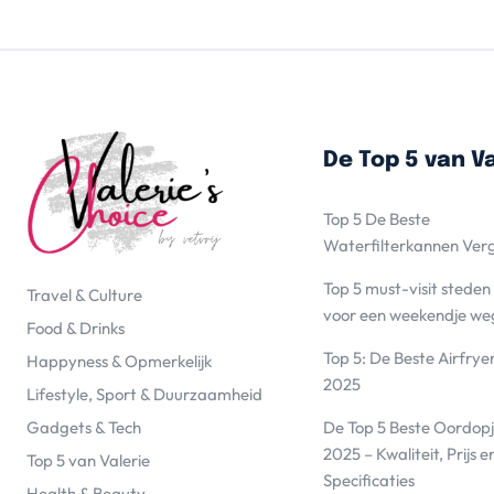
De Top 5 van Va
Top 5 De Beste
Waterfilterkannen Ver
Top 5 must-visit steden
Travel & Culture
voor een weekendje we
Food & Drinks
Top 5: De Beste Airfrye
Happyness & Opmerkelijk
2025
Lifestyle, Sport & Duurzaamheid
De Top 5 Beste Oordopj
Gadgets & Tech
2025 – Kwaliteit, Prijs e
Top 5 van Valerie
Specificaties
Health & Beauty