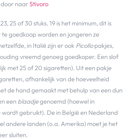
e door naar
Stivoro
3, 25 of 30 stuks. 19 is het minimum, dit is
et te goedkoop worden en jongeren ze
etzelfde, in Italië zijn er ook
Picollo
pakjes,
n verhouding vreemd genoeg goedkoper. Een slof
lijk met 25 of 20 sigaretten). Uit een pakje
aretten, afhankelijk van de hoeveelheid
met de hand gemaakt met behulp van een dun
ren een
blaadje
genoemd (hoewel in
 wordt gebruikt). De in België en Nederland
eel andere landen (o.a. Amerika) moet je het
er sluiten.