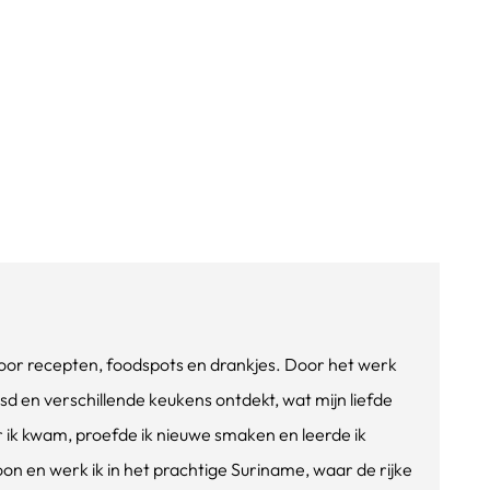
e voor recepten, foodspots en drankjes. Door het werk
isd en verschillende keukens ontdekt, wat mijn liefde
ik kwam, proefde ik nieuwe smaken en leerde ik
oon en werk ik in het prachtige Suriname, waar de rijke