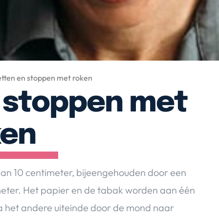
etten en stoppen met roken
n stoppen met
ken
r dan 10 centimeter, bijeengehouden door een
imeter. Het papier en de tabak worden aan één
ia het andere uiteinde door de mond naar