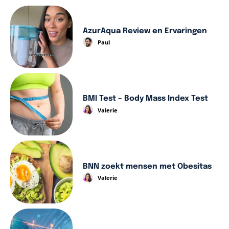
AzurAqua Review en Ervaringen
Paul
BMI Test – Body Mass Index Test
Valerie
BNN zoekt mensen met Obesitas
Valerie