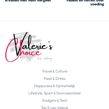
Afvallen met Hein Vergeer
Fabels en Feiten over
voeding
Travel & Culture
Food & Drinks
Happyness & Opmerkelijk
Lifestyle, Sport & Duurzaamheid
Gadgets & Tech
Top 5 van Valerie