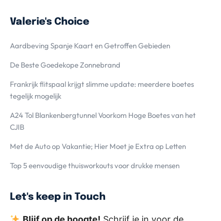
Valerie's Choice
Aardbeving Spanje Kaart en Getroffen Gebieden
De Beste Goedekope Zonnebrand
Frankrijk flitspaal krijgt slimme update: meerdere boetes
tegelijk mogelijk
A24 Tol Blankenbergtunnel Voorkom Hoge Boetes van het
CJIB
Met de Auto op Vakantie; Hier Moet je Extra op Letten
Top 5 eenvoudige thuisworkouts voor drukke mensen
Let's keep in Touch
Blijf op de hoogte!
Schrijf je in voor de