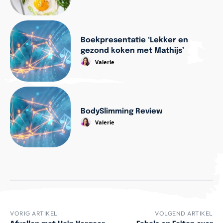
Boekpresentatie ‘Lekker en
gezond koken met Mathijs’
Valerie
BodySlimming Review
Valerie
VORIG ARTIKEL
VOLGEND ARTIKEL