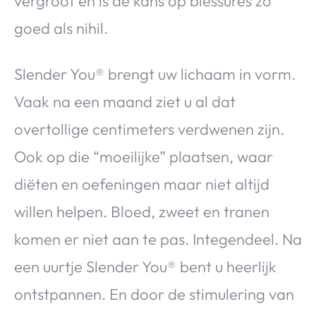
vergroot en is de kans op blessures zo
goed als nihil.
Slender You® brengt uw lichaam in vorm.
Vaak na een maand ziet u al dat
overtollige centimeters verdwenen zijn.
Ook op die “moeilijke” plaatsen, waar
diëten en oefeningen maar niet altijd
willen helpen. Bloed, zweet en tranen
komen er niet aan te pas. Integendeel. Na
een uurtje Slender You® bent u heerlijk
ontstpannen. En door de stimulering van