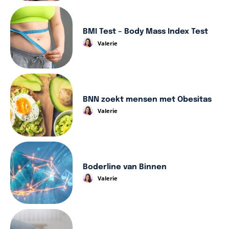
BMI Test – Body Mass Index Test
Valerie
BNN zoekt mensen met Obesitas
Valerie
Boderline van Binnen
Valerie