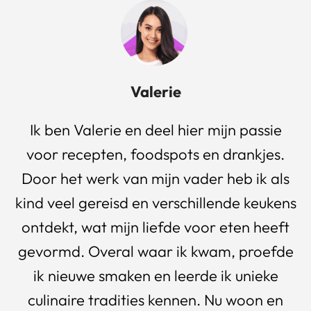
Valerie
Ik ben Valerie en deel hier mijn passie
voor recepten, foodspots en drankjes.
Door het werk van mijn vader heb ik als
kind veel gereisd en verschillende keukens
ontdekt, wat mijn liefde voor eten heeft
gevormd. Overal waar ik kwam, proefde
ik nieuwe smaken en leerde ik unieke
culinaire tradities kennen. Nu woon en