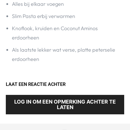
Alles bij elkaar voegen
Slim Pasta erbij verwarmen
Knoflook, kruiden en Coconut Aminos
erdoorheen
Als laatste lekker wat verse, platte peterselie
erdoorheen
LAAT EEN REACTIE ACHTER
LOG IN OM EEN OPMERKING ACHTER TE
LATEN