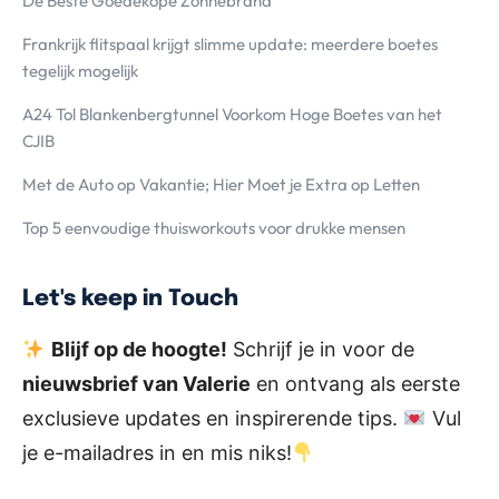
De Beste Goedekope Zonnebrand
Frankrijk flitspaal krijgt slimme update: meerdere boetes
tegelijk mogelijk
A24 Tol Blankenbergtunnel Voorkom Hoge Boetes van het
CJIB
Met de Auto op Vakantie; Hier Moet je Extra op Letten
Top 5 eenvoudige thuisworkouts voor drukke mensen
Let's keep in Touch
Blijf op de hoogte!
Schrijf je in voor de
nieuwsbrief van Valerie
en ontvang als eerste
exclusieve updates en inspirerende tips.
Vul
je e-mailadres in en mis niks!