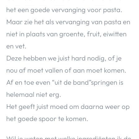
het een goede vervanging voor pasta.
Maar zie het als vervanging van pasta en
niet in plaats van groente, fruit, eiwitten
en vet.
Deze hebben we juist hard nodig, of je
nou af moet vallen of aan moet komen.
Af en toe even “uit de band”springen is
helemaal niet erg.
Het geeft juist moed om daarna weer op
het goede spoor te komen.
Wil je weten met welke ingrediënten ik de