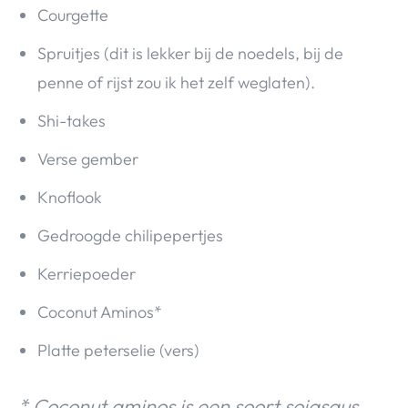
Courgette
Spruitjes (dit is lekker bij de noedels, bij de
penne of rijst zou ik het zelf weglaten).
Shi-takes
Verse gember
Knoflook
Gedroogde chilipepertjes
Kerriepoeder
Coconut Aminos*
Platte peterselie (vers)
* Coconut aminos is een soort sojasaus,