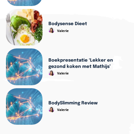
Bodysense Dieet
Valerie
Boekpresentatie ‘Lekker en
gezond koken met Mathijs’
Valerie
BodySlimming Review
Valerie