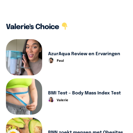
Valerie's Choice
AzurAqua Review en Ervaringen
Paul
BMI Test – Body Mass Index Test
Valerie
BNN zoekt mensen met Obesitas