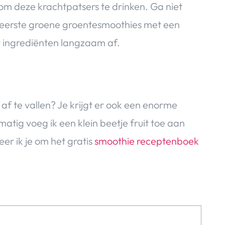
 om deze krachtpatsers te drinken. Ga niet
eerste groene groentesmoothies met een
uit ingrediënten langzaam af.
af te vallen? Je krijgt er ook een enorme
lmatig voeg ik een klein beetje fruit toe aan
eer ik je om het gratis
smoothie receptenboek