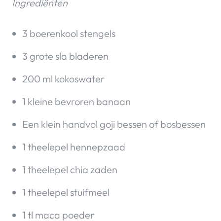
Ingrediënten
3 boerenkool stengels
3 grote sla bladeren
200 ml kokoswater
1 kleine bevroren banaan
Een klein handvol goji bessen of bosbessen
1 theelepel hennepzaad
1 theelepel chia zaden
1 theelepel stuifmeel
1 tl maca poeder