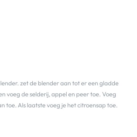
blender. zet de blender aan tot er een gladde
en voeg de selderij, appel en peer toe. Voeg
n toe. Als laatste voeg je het citroensap toe.