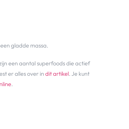
ot een gladde massa.
 zijn een aantal superfoods die actief
st er alles over in
dit artikel
. Je kunt
nline
.