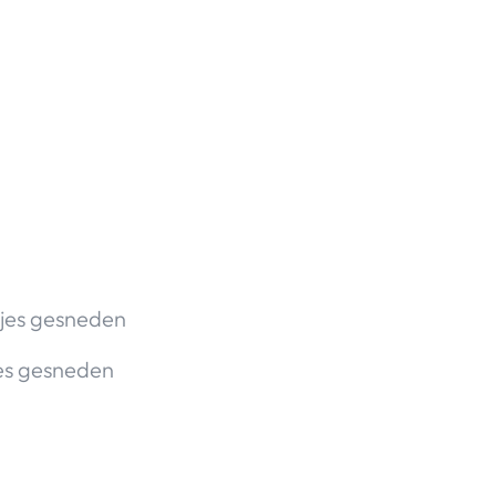
ukjes gesneden
kjes gesneden