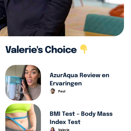
Valerie's Choice
AzurAqua Review en
Ervaringen
Paul
BMI Test – Body Mass
Index Test
Valerie