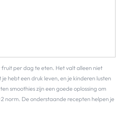
ruit per dag te eten. Het valt alleen niet
je hebt een druk leven, en je kinderen lusten
nten smoothies zijn een goede oplossing om
 2×2 norm. De onderstaande recepten helpen je