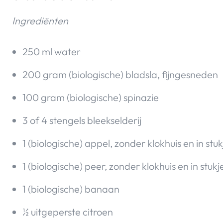
Ingrediënten
250 ml water
200 gram (biologische) bladsla, fijngesneden
100 gram (biologische) spinazie
3 of 4 stengels bleekselderij
1 (biologische) appel, zonder klokhuis en in st
1 (biologische) peer, zonder klokhuis en in stu
1 (biologische) banaan
½ uitgeperste citroen