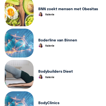
BNN zoekt mensen met Obesitas
Valerie
Boderline van Binnen
Valerie
Bodybuilders Dieet
Valerie
BodyClinics