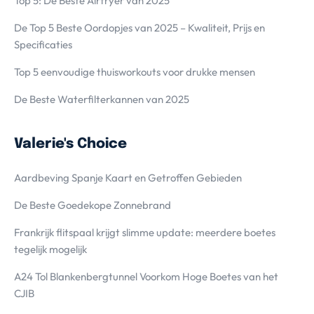
Top 5: De Beste Airfryer van 2025
De Top 5 Beste Oordopjes van 2025 – Kwaliteit, Prijs en
Specificaties
Top 5 eenvoudige thuisworkouts voor drukke mensen
De Beste Waterfilterkannen van 2025
Valerie's Choice
Aardbeving Spanje Kaart en Getroffen Gebieden
De Beste Goedekope Zonnebrand
Frankrijk flitspaal krijgt slimme update: meerdere boetes
tegelijk mogelijk
A24 Tol Blankenbergtunnel Voorkom Hoge Boetes van het
CJIB