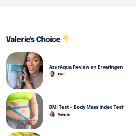
Valerie's Choice
AzurAqua Review en Ervaringen
Paul
BMI Test – Body Mass Index Test
Valerie