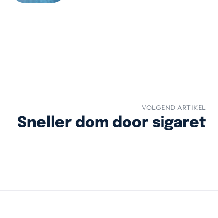
VOLGEND ARTIKEL
Sneller dom door sigaret