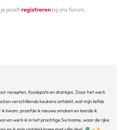
je jezelf
registreren
bij ons forum.
e voor recepten, foodspots en drankjes. Door het werk
isd en verschillende keukens ontdekt, wat mijn liefde
ik kwam, proefde ik nieuwe smaken en leerde ik
oon en werk ik in het prachtige Suriname, waar de rijke
n en ik mijn ontdekkingen met jullie deel.