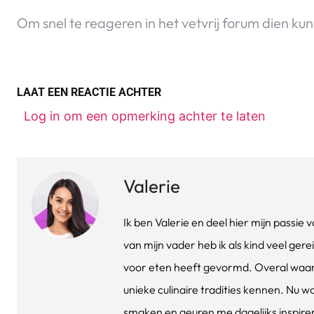
Om snel te reageren in het vetvrij forum dien kun 
LAAT EEN REACTIE ACHTER
Log in om een opmerking achter te laten
Valerie
Ik ben Valerie en deel hier mijn passi
van mijn vader heb ik als kind veel gere
voor eten heeft gevormd. Overal waar 
unieke culinaire tradities kennen. Nu w
smaken en geuren me dagelijks inspirere