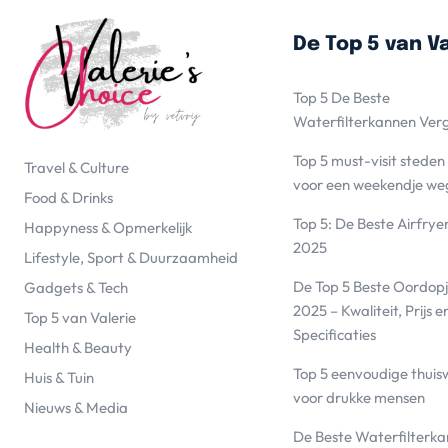
De Top 5 van Va
Top 5 De Beste
Waterfilterkannen Ver
Top 5 must-visit steden
Travel & Culture
voor een weekendje we
Food & Drinks
Top 5: De Beste Airfrye
Happyness & Opmerkelijk
2025
Lifestyle, Sport & Duurzaamheid
De Top 5 Beste Oordopj
Gadgets & Tech
2025 – Kwaliteit, Prijs e
Top 5 van Valerie
Specificaties
Health & Beauty
Top 5 eenvoudige thuis
Huis & Tuin
voor drukke mensen
Nieuws & Media
De Beste Waterfilterk