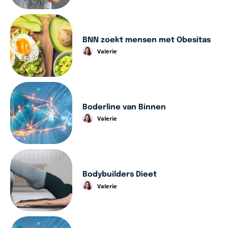
BNN zoekt mensen met Obesitas
Valerie
Boderline van Binnen
Valerie
Bodybuilders Dieet
Valerie