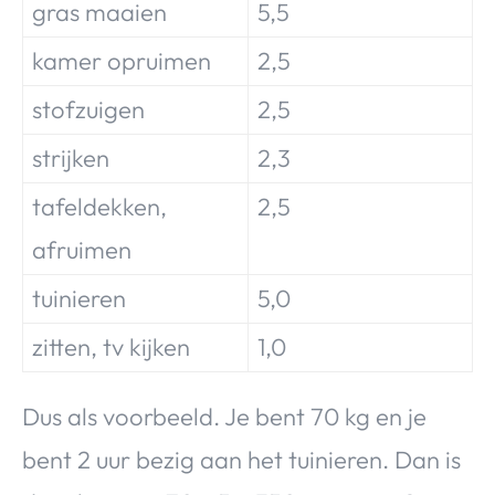
gras maaien
5,5
kamer opruimen
2,5
stofzuigen
2,5
strijken
2,3
tafeldekken,
2,5
afruimen
tuinieren
5,0
zitten, tv kijken
1,0
Dus als voorbeeld. Je bent 70 kg en je
bent 2 uur bezig aan het tuinieren. Dan is