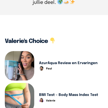
jullie deel.
Valerie's Choice
AzurAqua Review en Ervaringen
Paul
BMI Test – Body Mass Index Test
Valerie