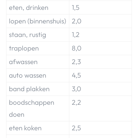
eten, drinken
1,5
lopen (binnenshuis)
2,0
staan, rustig
1,2
traplopen
8,0
afwassen
2,3
auto wassen
4,5
band plakken
3,0
boodschappen
2,2
doen
eten koken
2,5