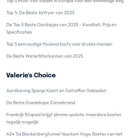
Top 5 must-visit steden in Europa voor een weekendje weg
Top 5: De Beste Airfryer van 2025
De Top 5 Beste Oordopjes van 2025 – Kwaliteit, Prijs en
Specificaties
Top 5 eenvoudige thuisworkouts voor drukke mensen
De Beste Waterfilterkannen van 2025
Valerie's Choice
Aardbeving Spanje Kaart en Getroffen Gebieden
De Beste Goedekope Zonnebrand
Frankrijk flitspaal krijgt slimme update: meerdere boetes
tegelijk mogelijk
A24 Tol Blankenbergtunnel Voorkom Hoge Boetes van het