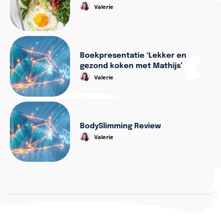
Valerie
Boekpresentatie ‘Lekker en
gezond koken met Mathijs’
Valerie
BodySlimming Review
Valerie