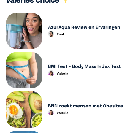
Valerie's Choice
AzurAqua Review en Ervaringen
Paul
BMI Test – Body Mass Index Test
Valerie
BNN zoekt mensen met Obesitas
Valerie