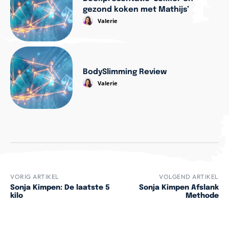
gezond koken met Mathijs’
Valerie
BodySlimming Review
Valerie
VORIG ARTIKEL
VOLGEND ARTIKEL
Sonja Kimpen: De laatste 5
Sonja Kimpen Afslank
kilo
Methode