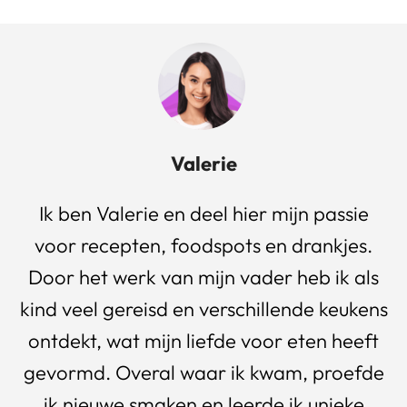
Valerie
Ik ben Valerie en deel hier mijn passie
voor recepten, foodspots en drankjes.
Door het werk van mijn vader heb ik als
kind veel gereisd en verschillende keukens
ontdekt, wat mijn liefde voor eten heeft
gevormd. Overal waar ik kwam, proefde
ik nieuwe smaken en leerde ik unieke