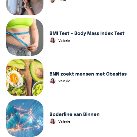
BMI Test – Body Mass Index Test
Valerie
BNN zoekt mensen met Obesitas
Valerie
Boderline van Binnen
Valerie