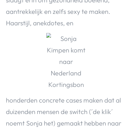
aantrekkelijk en zelfs sexy te maken.
Haarstijl, anekdotes, en
honderden concrete cases maken dat al
duizenden mensen de switch (´de klik´
noemt Sonja het) gemaakt hebben naar