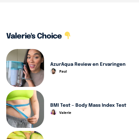
Valerie's Choice
AzurAqua Review en Ervaringen
Paul
BMI Test – Body Mass Index Test
Valerie