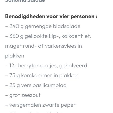
Benodigdheden voor vier personen :
– 240 g gemengde bladsalade
– 350 g gekookte kip-, kalkoenfilet,
mager rund- of varkensvlees in
plakken
– 12 cherrytomaatjes, gehalveerd
– 75 g komkommer in plakken
– 25 g vers basilicumblad
– grof zeezout
– versgemalen zwarte peper