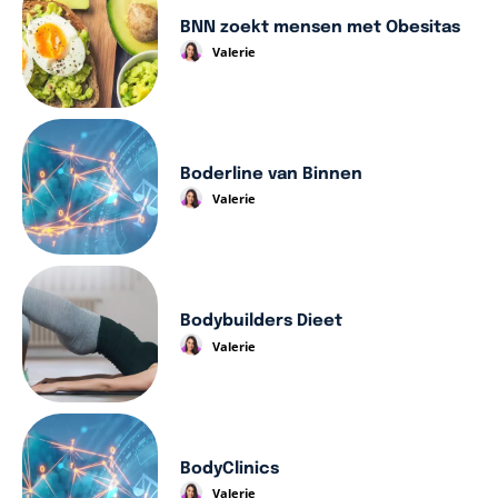
BNN zoekt mensen met Obesitas
Valerie
Boderline van Binnen
Valerie
Bodybuilders Dieet
Valerie
BodyClinics
Valerie