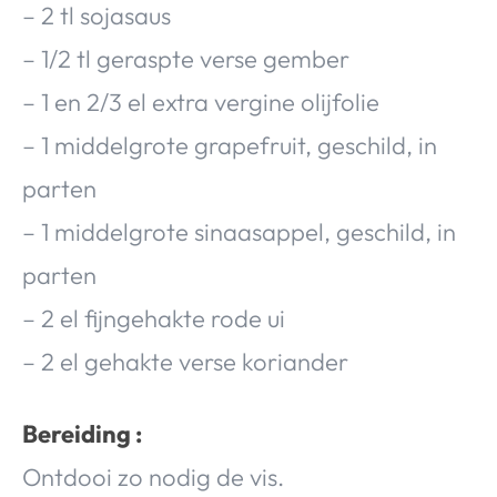
– 2 tl sojasaus
– 1/2 tl geraspte verse gember
– 1 en 2/3 el extra vergine olijfolie
– 1 middelgrote grapefruit, geschild, in
parten
– 1 middelgrote sinaasappel, geschild, in
parten
– 2 el fijngehakte rode ui
– 2 el gehakte verse koriander
Bereiding :
Ontdooi zo nodig de vis.