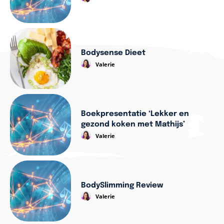
Bodysense Dieet
Valerie
Boekpresentatie ‘Lekker en
gezond koken met Mathijs’
Valerie
BodySlimming Review
Valerie