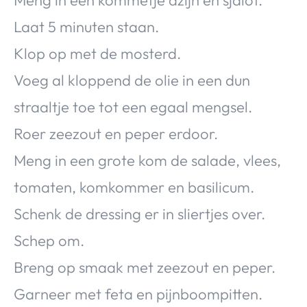
Meng in een kommetje azijn en sjalot.
Laat 5 minuten staan.
Klop op met de mosterd.
Voeg al kloppend de olie in een dun
straaltje toe tot een egaal mengsel.
Roer zeezout en peper erdoor.
Meng in een grote kom de salade, vlees,
tomaten, komkommer en basilicum.
Schenk de dressing er in sliertjes over.
Schep om.
Breng op smaak met zeezout en peper.
Garneer met feta en pijnboompitten.