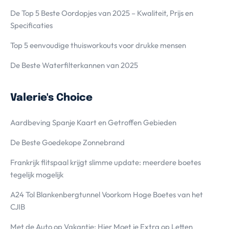
De Top 5 Beste Oordopjes van 2025 – Kwaliteit, Prijs en
Specificaties
Top 5 eenvoudige thuisworkouts voor drukke mensen
De Beste Waterfilterkannen van 2025
Valerie's Choice
Aardbeving Spanje Kaart en Getroffen Gebieden
De Beste Goedekope Zonnebrand
Frankrijk flitspaal krijgt slimme update: meerdere boetes
tegelijk mogelijk
A24 Tol Blankenbergtunnel Voorkom Hoge Boetes van het
CJIB
Met de Auto op Vakantie; Hier Moet je Extra op Letten