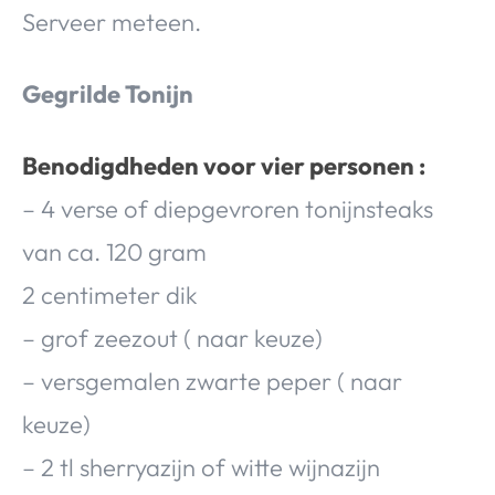
Serveer meteen.
Gegrilde Tonijn
Benodigdheden voor vier personen :
– 4 verse of diepgevroren tonijnsteaks
van ca. 120 gram
2 centimeter dik
– grof zeezout ( naar keuze)
– versgemalen zwarte peper ( naar
keuze)
– 2 tl sherryazijn of witte wijnazijn