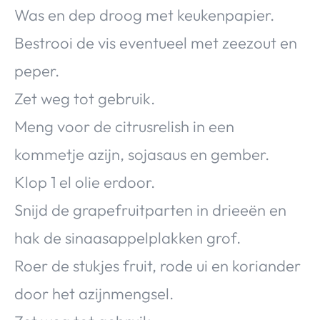
Was en dep droog met keukenpapier.
Bestrooi de vis eventueel met zeezout en
peper.
Zet weg tot gebruik.
Meng voor de citrusrelish in een
kommetje azijn, sojasaus en gember.
Klop 1 el olie erdoor.
Snijd de grapefruitparten in drieeën en
hak de sinaasappelplakken grof.
Roer de stukjes fruit, rode ui en koriander
door het azijnmengsel.