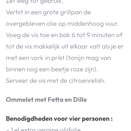
Zet weg tot gebruik.
Verhit in een grote grillpan de
overgebleven olie op middenhoog vuur.
Voeg de vis toe en bak 6 tot 9 minuten of
tot de vis makkelijk uit elkaar valt als je er
met een vork in prikt (tonijn mag van
binnen nog een beetje roze zijn).
Serveer de vis met de citroenrelish.
Ommelet met Fetta en Dille
Benodigdheden voor vier personen :
– 1 el extra vergine olijfolie