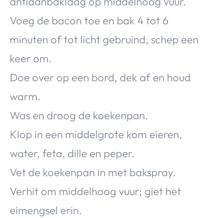
antiaanbaklaag op middelhoog vuur.
Voeg de bacon toe en bak 4 tot 6
minuten of tot licht gebruind, schep een
keer om.
Doe over op een bord, dek af en houd
warm.
Was en droog de koekenpan.
Klop in een middelgrote kom eieren,
water, feta, dille en peper.
Vet de koekenpan in met bakspray.
Verhit om middelhoog vuur; giet het
eimengsel erin.