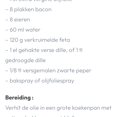
– 8 plakken bacon
– 8 eieren
– 60 ml water
– 120 g verkruimelde feta
– 1 el gehakte verse dille, of 1 tl
gedroogde dille
– 1/8 tl versgemalen zwarte peper
– bakspray of olijfoliespray
Bereiding :
Verhit de olie in een grote koekenpan met