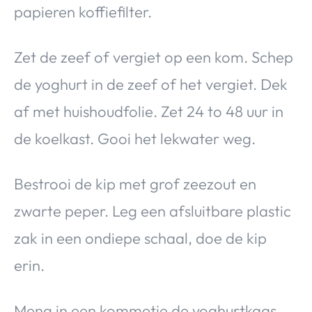
papieren koffiefilter.
Zet de zeef of vergiet op een kom. Schep
de yoghurt in de zeef of het vergiet. Dek
af met huishoudfolie. Zet 24 to 48 uur in
de koelkast. Gooi het lekwater weg.
Bestrooi de kip met grof zeezout en
zwarte peper. Leg een afsluitbare plastic
zak in een ondiepe schaal, doe de kip
erin.
Meng in een kommetje de yoghurtkaas,