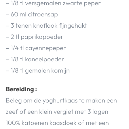
– 1/8 tl versgemalen zwarte peper
– 60 ml citroensap
– 3 tenen knoflook fijngehakt
– 2 tl paprikapoeder
– 1/4 tl cayennepeper
– 1/8 tl kaneelpoeder
– 1/8 tl gemalen komijn
Bereiding :
Beleg om de yoghurtkaas te maken een
zeef of een klein vergiet met 3 lagen
100% katoenen kaasdoek of met een