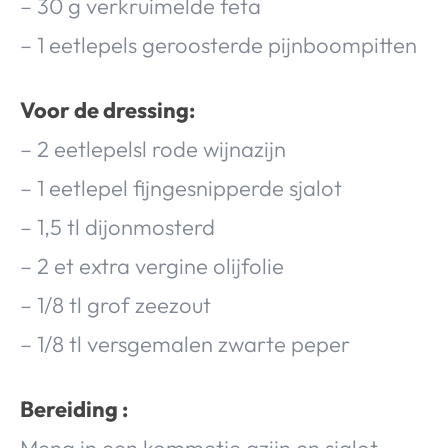
– 30 g verkruimelde feta
– 1 eetlepels geroosterde pijnboompitten
Voor de dressing:
– 2 eetlepelsl rode wijnazijn
– 1 eetlepel fijngesnipperde sjalot
– 1,5 tl dijonmosterd
– 2 et extra vergine olijfolie
– 1/8 tl grof zeezout
– 1/8 tl versgemalen zwarte peper
Bereiding :