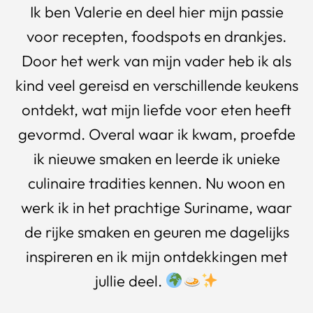
Ik ben Valerie en deel hier mijn passie
voor recepten, foodspots en drankjes.
Door het werk van mijn vader heb ik als
kind veel gereisd en verschillende keukens
ontdekt, wat mijn liefde voor eten heeft
gevormd. Overal waar ik kwam, proefde
ik nieuwe smaken en leerde ik unieke
culinaire tradities kennen. Nu woon en
werk ik in het prachtige Suriname, waar
de rijke smaken en geuren me dagelijks
inspireren en ik mijn ontdekkingen met
jullie deel.