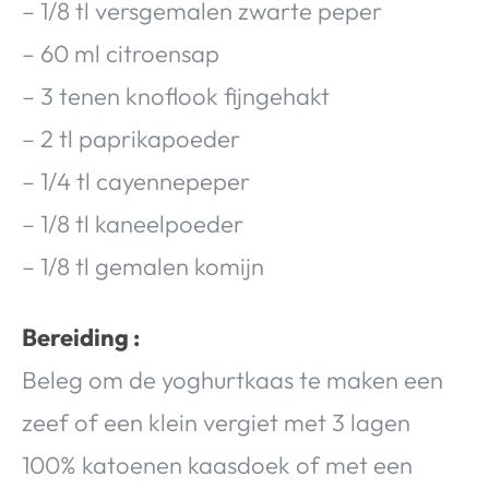
– 1/8 tl versgemalen zwarte peper
– 60 ml citroensap
– 3 tenen knoflook fijngehakt
– 2 tl paprikapoeder
– 1/4 tl cayennepeper
– 1/8 tl kaneelpoeder
– 1/8 tl gemalen komijn
Bereiding :
Beleg om de yoghurtkaas te maken een
zeef of een klein vergiet met 3 lagen
100% katoenen kaasdoek of met een