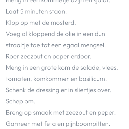
Meng in een kommetje azijn en sjalot.
Laat 5 minuten staan.
Klop op met de mosterd.
Voeg al kloppend de olie in een dun
straaltje toe tot een egaal mengsel.
Roer zeezout en peper erdoor.
Meng in een grote kom de salade, vlees,
tomaten, komkommer en basilicum.
Schenk de dressing er in sliertjes over.
Schep om.
Breng op smaak met zeezout en peper.
Garneer met feta en pijnboompitten.