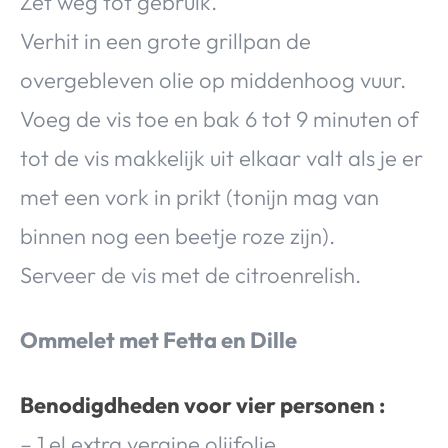
Zet weg tot gebruik.
Verhit in een grote grillpan de
overgebleven olie op middenhoog vuur.
Voeg de vis toe en bak 6 tot 9 minuten of
tot de vis makkelijk uit elkaar valt als je er
met een vork in prikt (tonijn mag van
binnen nog een beetje roze zijn).
Serveer de vis met de citroenrelish.
Ommelet met Fetta en Dille
Benodigdheden voor vier personen :
– 1 el extra vergine olijfolie