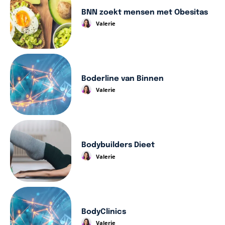
BNN zoekt mensen met Obesitas
Valerie
Boderline van Binnen
Valerie
Bodybuilders Dieet
Valerie
BodyClinics
Valerie