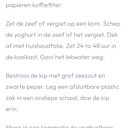
papieren koffiefilter.
Zet de zeef of vergiet op een kom. Schep
de yoghurt in de zeef of het vergiet. Dek
af met huishoudfolie. Zet 24 to 48 uur in
de koelkast. Gooi het lekwater weg.
Bestrooi de kip met grof zeezout en
zwarte peper. Leg een afsluitbare plastic
zak in een ondiepe schaal, doe de kip
erin.
Meng in een kommetje de yoghurtkaas,