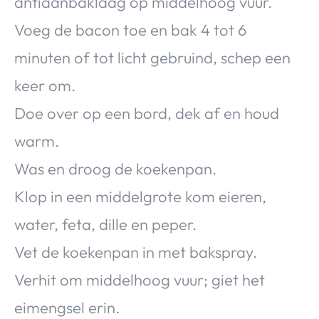
antiaanbaklaag op middelhoog vuur.
Voeg de bacon toe en bak 4 tot 6
minuten of tot licht gebruind, schep een
keer om.
Doe over op een bord, dek af en houd
warm.
Was en droog de koekenpan.
Klop in een middelgrote kom eieren,
water, feta, dille en peper.
Vet de koekenpan in met bakspray.
Verhit om middelhoog vuur; giet het
eimengsel erin.