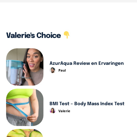
Valerie's Choice
AzurAqua Review en Ervaringen
Paul
BMI Test – Body Mass Index Test
Valerie