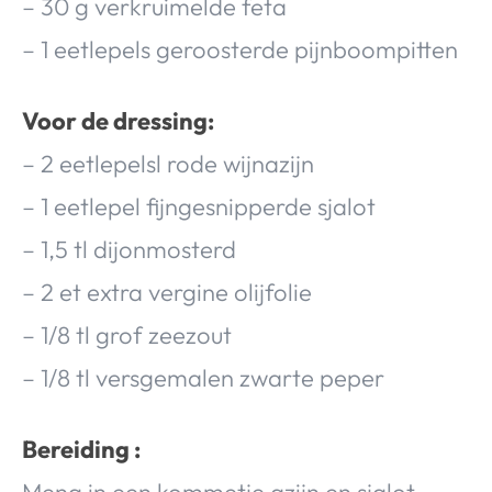
– 30 g verkruimelde feta
– 1 eetlepels geroosterde pijnboompitten
Voor de dressing:
– 2 eetlepelsl rode wijnazijn
– 1 eetlepel fijngesnipperde sjalot
– 1,5 tl dijonmosterd
– 2 et extra vergine olijfolie
– 1/8 tl grof zeezout
– 1/8 tl versgemalen zwarte peper
Bereiding :