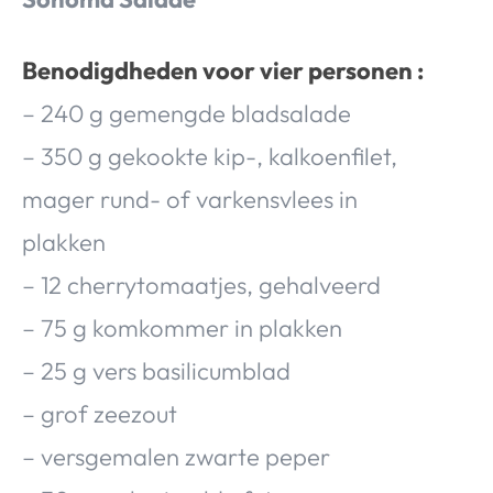
Benodigdheden voor vier personen :
– 240 g gemengde bladsalade
– 350 g gekookte kip-, kalkoenfilet,
mager rund- of varkensvlees in
plakken
– 12 cherrytomaatjes, gehalveerd
– 75 g komkommer in plakken
– 25 g vers basilicumblad
– grof zeezout
– versgemalen zwarte peper