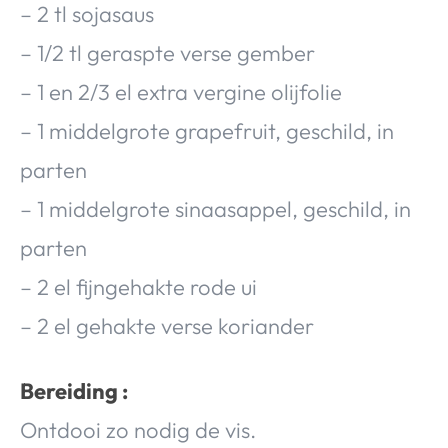
– 2 tl sojasaus
– 1/2 tl geraspte verse gember
– 1 en 2/3 el extra vergine olijfolie
– 1 middelgrote grapefruit, geschild, in
parten
– 1 middelgrote sinaasappel, geschild, in
parten
– 2 el fijngehakte rode ui
– 2 el gehakte verse koriander
Bereiding :
Ontdooi zo nodig de vis.