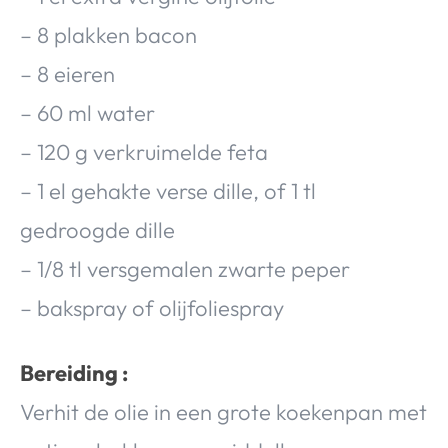
– 8 plakken bacon
– 8 eieren
– 60 ml water
– 120 g verkruimelde feta
– 1 el gehakte verse dille, of 1 tl
gedroogde dille
– 1/8 tl versgemalen zwarte peper
– bakspray of olijfoliespray
Bereiding :
Verhit de olie in een grote koekenpan met