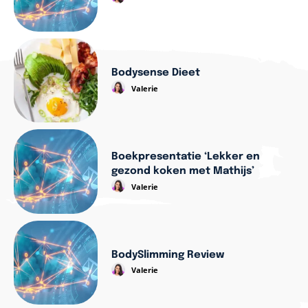
Bodysense Dieet
Valerie
Boekpresentatie ‘Lekker en
gezond koken met Mathijs’
Valerie
BodySlimming Review
Valerie