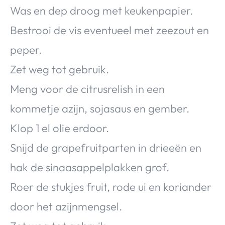
Was en dep droog met keukenpapier.
Bestrooi de vis eventueel met zeezout en
peper.
Zet weg tot gebruik.
Meng voor de citrusrelish in een
kommetje azijn, sojasaus en gember.
Klop 1 el olie erdoor.
Snijd de grapefruitparten in drieeën en
hak de sinaasappelplakken grof.
Roer de stukjes fruit, rode ui en koriander
door het azijnmengsel.