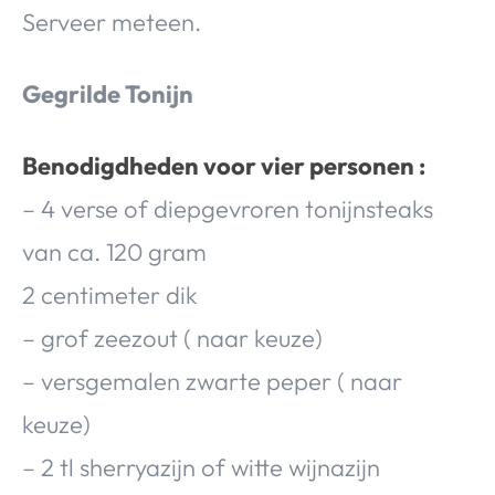
Serveer meteen.
Gegrilde Tonijn
Benodigdheden voor vier personen :
– 4 verse of diepgevroren tonijnsteaks
van ca. 120 gram
2 centimeter dik
– grof zeezout ( naar keuze)
– versgemalen zwarte peper ( naar
keuze)
– 2 tl sherryazijn of witte wijnazijn