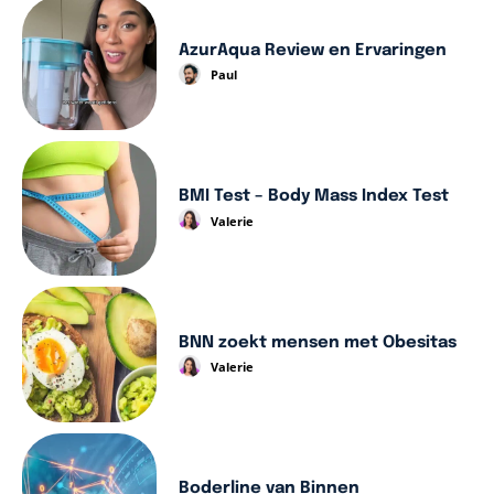
AzurAqua Review en Ervaringen
Paul
BMI Test – Body Mass Index Test
Valerie
BNN zoekt mensen met Obesitas
Valerie
Boderline van Binnen