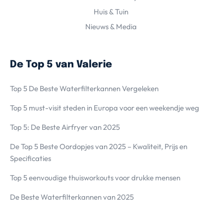
Huis & Tuin
Nieuws & Media
De Top 5 van Valerie
Top 5 De Beste Waterfilterkannen Vergeleken
Top 5 must-visit steden in Europa voor een weekendje weg
Top 5: De Beste Airfryer van 2025
De Top 5 Beste Oordopjes van 2025 – Kwaliteit, Prijs en
Specificaties
Top 5 eenvoudige thuisworkouts voor drukke mensen
De Beste Waterfilterkannen van 2025