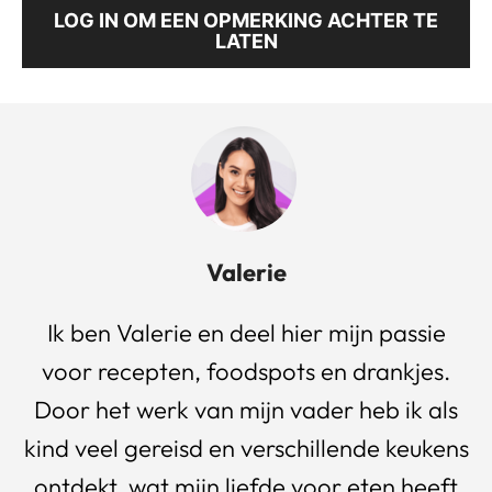
LOG IN OM EEN OPMERKING ACHTER TE
LATEN
Valerie
Ik ben Valerie en deel hier mijn passie
voor recepten, foodspots en drankjes.
Door het werk van mijn vader heb ik als
kind veel gereisd en verschillende keukens
ontdekt, wat mijn liefde voor eten heeft