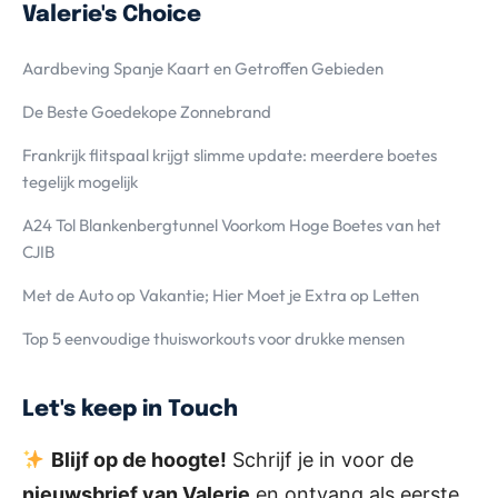
Valerie's Choice
Aardbeving Spanje Kaart en Getroffen Gebieden
De Beste Goedekope Zonnebrand
Frankrijk flitspaal krijgt slimme update: meerdere boetes
tegelijk mogelijk
A24 Tol Blankenbergtunnel Voorkom Hoge Boetes van het
CJIB
Met de Auto op Vakantie; Hier Moet je Extra op Letten
Top 5 eenvoudige thuisworkouts voor drukke mensen
Let's keep in Touch
Blijf op de hoogte!
Schrijf je in voor de
nieuwsbrief van Valerie
en ontvang als eerste