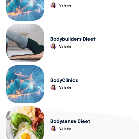
Valerie
Bodybuilders Dieet
Valerie
BodyClinics
Valerie
Bodysense Dieet
Valerie