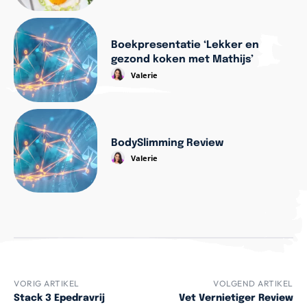
Boekpresentatie ‘Lekker en
gezond koken met Mathijs’
Valerie
BodySlimming Review
Valerie
VORIG ARTIKEL
VOLGEND ARTIKEL
Stack 3 Epedravrij
Vet Vernietiger Review