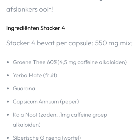
afslankers ooit!
Ingrediënten Stacker 4
Stacker 4 bevat per capsule: 550 mg mix;
Groene Thee 60%(4,5 mg caffeine alkaloiden)
Yerba Mate (fruit)
Guarana
Capsicum Annuum (peper)
Kola Noot (zaden, ,1mg caffeine groep
alkaloiden)
Siberische Ginseng (wortel)