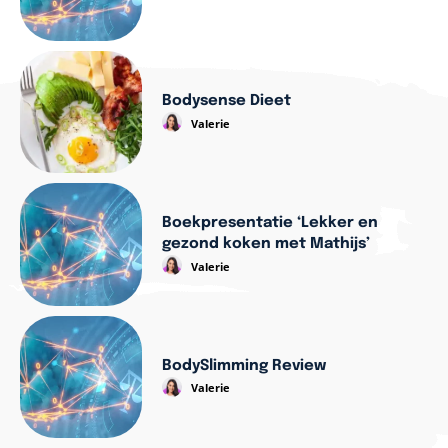
Bodysense Dieet
Valerie
Boekpresentatie ‘Lekker en
gezond koken met Mathijs’
Valerie
BodySlimming Review
Valerie