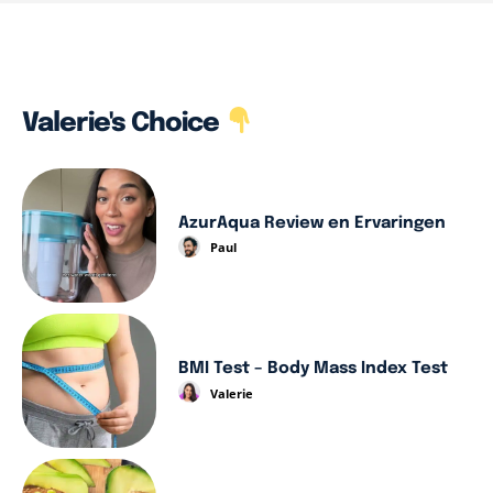
Valerie's Choice
AzurAqua Review en Ervaringen
Paul
BMI Test – Body Mass Index Test
Valerie