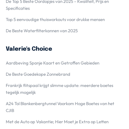
De Top 5 Beste Oordopjes van 2025 – Kwaliteit, Prijs en
Specificaties
Top 5 eenvoudige thuisworkouts voor drukke mensen
De Beste Waterfilterkannen van 2025
Valerie's Choice
Aardbeving Spanje Kaart en Getroffen Gebieden
De Beste Goedekope Zonnebrand
Frankrijk flitspaal krijgt slimme update: meerdere boetes
tegelijk mogelijk
A24 Tol Blankenbergtunnel Voorkom Hoge Boetes van het
CJIB
Met de Auto op Vakantie; Hier Moet je Extra op Letten