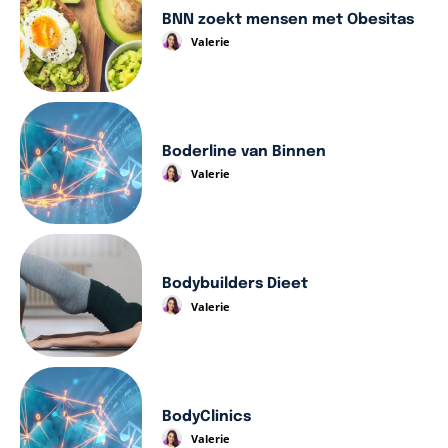
BNN zoekt mensen met Obesitas
Valerie
Boderline van Binnen
Valerie
Bodybuilders Dieet
Valerie
BodyClinics
Valerie