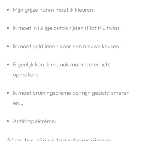
Mijn grijze haren moet ik kleuren;
Ik moet in lullige auto’s rijden (Fiat Multivla);
Ik moet geld lenen voor een nieuwe keuken;
Eigenlijk kan ik me ook maar beter licht
opmaken;
Ik moet bruiningscrème op mijn gezicht smeren
en…
Antirimpelcrème.
Af en toe zijn er tegenbewegingen