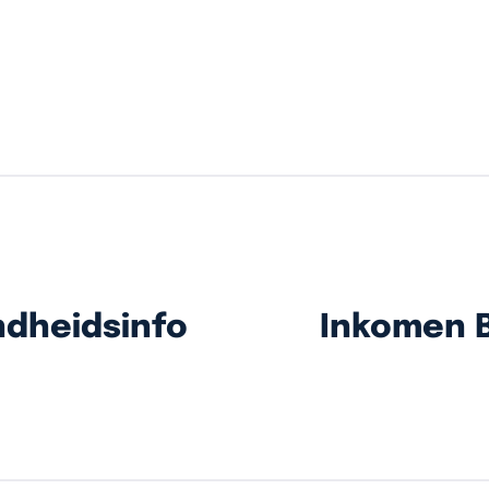
ndheidsinfo
Inkomen B