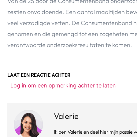
Van de 25 door de Consumentenbond onderzoch
zestien onvoldoende. Een aantal maaltijden bevat
veel verzadigde vetten. De Consumentenbond hee
genomen en die gemengd tot een zogeheten men
verantwoorde onderzoeksresultaten te komen.
LAAT EEN REACTIE ACHTER
Log in om een opmerking achter te laten
Valerie
Ik ben Valerie en deel hier mijn passi