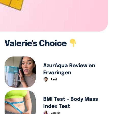
Valerie's Choice
AzurAqua Review en
Ervaringen
Paul
BMI Test – Body Mass
Index Test
Valerie