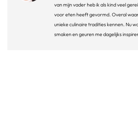
van mijn vader heb ik als kind veel gere
voor eten heeft gevormd. Overal waar 
unieke culinaire tradities kennen. Nu w
smaken en geuren me dagelijks inspirere