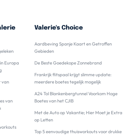
lerie
Valerie's Choice
Aardbeving Spanje Kaart en Getroffen
geleken
Gebieden
 in Europa
De Beste Goedekope Zonnebrand
g
Frankrijk flitspaal krijgt slimme update:
r van
meerdere boetes tegelijk mogelijk
A24 Tol Blankenbergtunnel Voorkom Hoge
es van
Boetes van het CJIB
n
Met de Auto op Vakantie; Hier Moet je Extra
op Letten
workouts
Top 5 eenvoudige thuisworkouts voor drukke