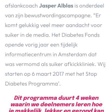
afslankcoach
Jasper Alblas
is onderdeel
van zijn bewustwordingscampagne. “Er
komt gelukkig veel meer aandacht voor
suiker in de media. Het Diabetes Fonds
opende vorig jaar een tijdelijk
informatiecentrum in Amsterdam dat
was vermomd als suiker afkickkliniek. Wij
starten op 6 maart 2017 met het Stop
Diabetes Programma’.
Dit programma duurt 4 weken
waarin we deelnemers leren hoe
je makkelijk, lekker en gezond kan