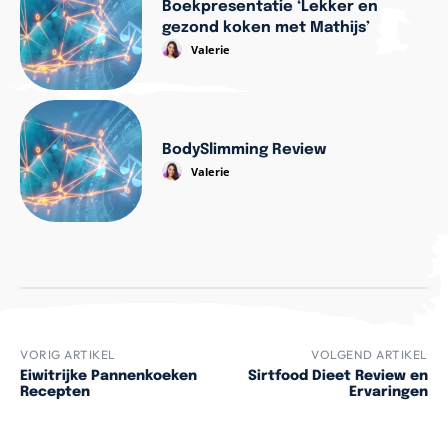
Boekpresentatie ‘Lekker en
gezond koken met Mathijs’
Valerie
BodySlimming Review
Valerie
VORIG ARTIKEL
VOLGEND ARTIKEL
Eiwitrijke Pannenkoeken
Sirtfood Dieet Review en
Recepten
Ervaringen