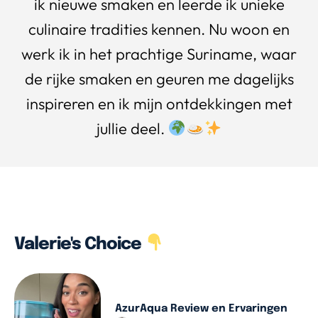
ik nieuwe smaken en leerde ik unieke
culinaire tradities kennen. Nu woon en
werk ik in het prachtige Suriname, waar
de rijke smaken en geuren me dagelijks
inspireren en ik mijn ontdekkingen met
jullie deel.
Valerie's Choice
AzurAqua Review en Ervaringen