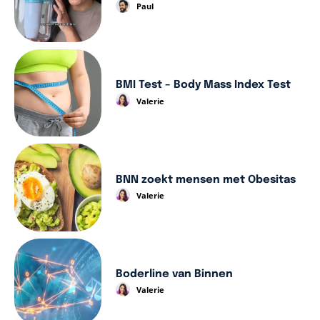
Paul
BMI Test – Body Mass Index Test
Valerie
BNN zoekt mensen met Obesitas
Valerie
Boderline van Binnen
Valerie